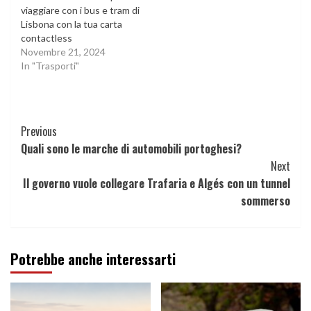
viaggiare con i bus e tram di
Lisbona con la tua carta
contactless
Novembre 21, 2024
In "Trasporti"
Continue
Previous
Quali sono le marche di automobili portoghesi?
Reading
Next
Il governo vuole collegare Trafaria e Algés con un tunnel
sommerso
Potrebbe anche interessarti