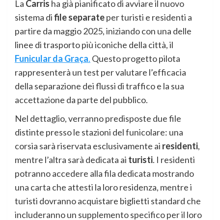
La
Carris
ha già pianificato di avviare il nuovo
sistema di
file separate
per turisti e residenti a
partire da maggio 2025, iniziando con una delle
linee di trasporto più iconiche della città, il
Funicular da Graça
.
Questo progetto pilota
rappresenterà un test per valutare l’efficacia
della separazione dei flussi di traffico e la sua
accettazione da parte del pubblico.
Nel dettaglio, verranno predisposte due file
distinte presso le stazioni del funicolare: una
corsia sarà riservata esclusivamente ai
residenti
,
mentre l’altra sarà dedicata ai
turisti
. I residenti
potranno accedere alla fila dedicata mostrando
una carta che attesti la loro residenza, mentre i
turisti dovranno acquistare biglietti standard che
includeranno un supplemento specifico per il loro