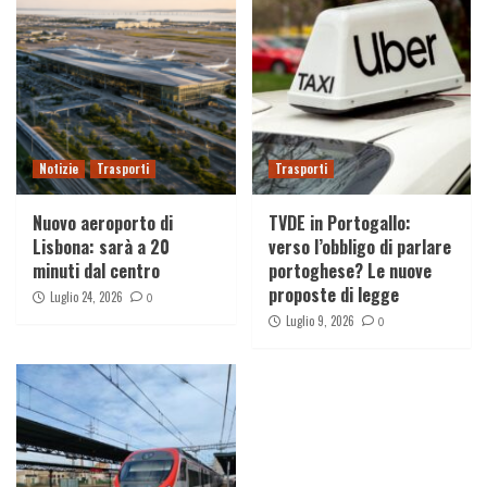
Notizie
Trasporti
Trasporti
Nuovo aeroporto di
TVDE in Portogallo:
Lisbona: sarà a 20
verso l’obbligo di parlare
minuti dal centro
portoghese? Le nuove
proposte di legge
Luglio 24, 2026
0
Luglio 9, 2026
0