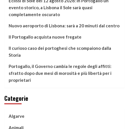
Eclissi di Sole del 12 agosto 2026: in Portogallo un
evento storico, a Lisbona il Sole sarà quasi
completamente oscurato
Nuovo aeroporto di Lisbona: sarà a 20 minuti dal centro
Il Portogallo acquista nuove fregate
Il curioso caso dei portoghesi che scompaiono dalla
Storia
Portogallo, il Governo cambia le regole degli affitti:
sfratto dopo due mesi di morosità e più libertà per i
proprietari
Categorie
Algarve
Animali