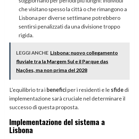
soggiornano per periodi più lunghi: individui
che visitano spesso la città o che rimangono a
Lisbona per diverse settimane potrebbero
sentirsi penalizzati da una divisione troppo
rigida.
LEGGI ANCHE
Lisbona: nuovo collegamento
fluviale tra la Margem Sul e il Parque das
Nações, ma non prima del 2028
L’equilibrio tra i
benefici
per i residenti e le
sfide
di
implementazione sarà cruciale nel determinare il
successo di questa proposta.
Implementazione del sistema a
Lisbona