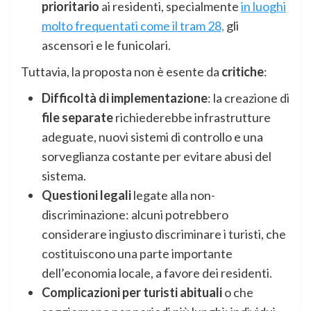
prioritario
ai residenti, specialmente
in luoghi
molto frequentati come il tram 28,
gli
ascensori e le funicolari.
Tuttavia, la proposta non è esente da
critiche
:
Difficoltà di implementazione
: la creazione di
file separate
richiederebbe infrastrutture
adeguate, nuovi sistemi di controllo e una
sorveglianza costante per evitare abusi del
sistema.
Questioni legali
legate alla non-
discriminazione: alcuni potrebbero
considerare ingiusto discriminare i turisti, che
costituiscono una parte importante
dell’economia locale, a favore dei residenti.
Complicazioni per turisti abituali
o che