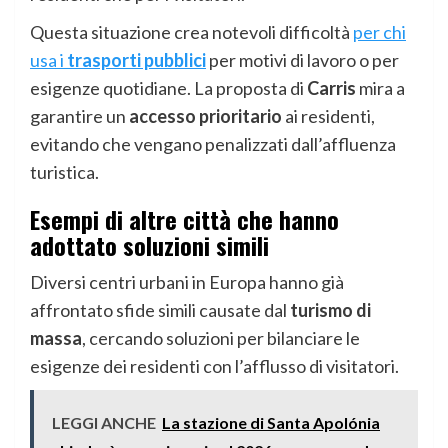
Questa situazione crea notevoli difficoltà
per chi
usa i
trasporti pubblici
per motivi di lavoro o per
esigenze quotidiane. La proposta di
Carris
mira a
garantire un
accesso prioritario
ai residenti,
evitando che vengano penalizzati dall’affluenza
turistica.
Esempi di altre città che hanno
adottato soluzioni simili
Diversi centri urbani in Europa hanno già
affrontato sfide simili causate dal
turismo di
massa
, cercando soluzioni per bilanciare le
esigenze dei residenti con l’afflusso di visitatori.
LEGGI ANCHE
La stazione di Santa Apolónia