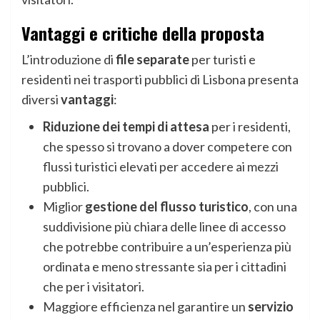
Vantaggi e critiche della proposta
L’introduzione di
file separate
per turisti e
residenti nei trasporti pubblici di Lisbona presenta
diversi
vantaggi
:
Riduzione dei tempi di attesa
per i residenti,
che spesso si trovano a dover competere con
flussi turistici elevati per accedere ai mezzi
pubblici.
Miglior
gestione del flusso turistico
, con una
suddivisione più chiara delle linee di accesso
che potrebbe contribuire a un’esperienza più
ordinata e meno stressante sia per i cittadini
che per i visitatori.
Maggiore efficienza nel garantire un
servizio