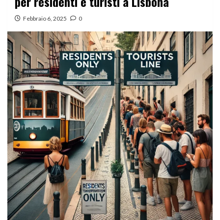
per residenti e turisti a Lisbona
Febbraio 6, 2025
0