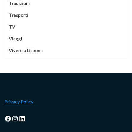
Tradizioni
Trasporti
TV
Viaggi
Vivere a Lisbona
Privacy Policy
Facebook
Instagram
LinkedIn