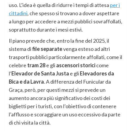
uso. L’idea è quella di ridurre i tempi di attesa
per i
cittadini
, che spesso si trovano a dover aspettare
a lungo per accedere a mezzi pubblici sovraffollati,
soprattutto durante i mesi estivi.
Il piano prevede che, entro la fine del 2025, il
sistema di
file separate
venga esteso ad altri
trasporti pubblici particolarmente affollati, come il
celebre
tram 28
e gli
ascensori storici
come
l’
Elevador de Santa Justa
e gli
Elevadores da
Bica e da Lavra
. A differenza del Funicular da
Graça, però, per questi mezzi si prevede un
aumento ancora più significativo dei costi dei
biglietti per i turisti, con l’obiettivo di contenere
l’afflusso e scoraggiare un uso eccessivo da parte
di chi visita la città.