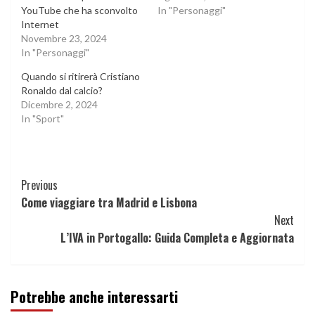
YouTube che ha sconvolto
In "Personaggi"
Internet
Novembre 23, 2024
In "Personaggi"
Quando si ritirerà Cristiano
Ronaldo dal calcio?
Dicembre 2, 2024
In "Sport"
Continue
Previous
Come viaggiare tra Madrid e Lisbona
Reading
Next
L’IVA in Portogallo: Guida Completa e Aggiornata
Potrebbe anche interessarti