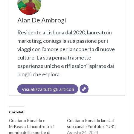
Alan De Ambrogi
Residente a Lisbona dal 2020, laureato in
marketing, coniuga la sua passione per i
viaggi con l'amore per la scoperta di nuove
culture. La sua penna trasmette
esperienze uniche e riflessioni ispirate dai
luoghi che esplora.
Visualizza tutti gli articoli
Correlati
Cristiano Ronaldo e
Cristiano Ronaldo lancia il
MrBeast: L’incontro tra il
suo canale Youtube “UR”:
mondo dello sport e di
Agosto 24, 2024