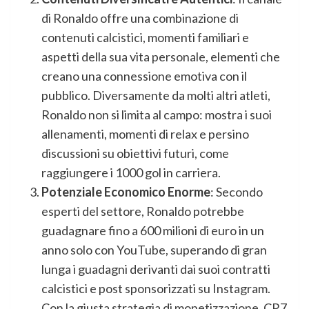
di Ronaldo offre una combinazione di
contenuti calcistici, momenti familiari e
aspetti della sua vita personale, elementi che
creano una connessione emotiva con il
pubblico. Diversamente da molti altri atleti,
Ronaldo non si limita al campo: mostra i suoi
allenamenti, momenti di relax e persino
discussioni su obiettivi futuri, come
raggiungere i 1000 gol in carriera.
Potenziale Economico Enorme
: Secondo
esperti del settore, Ronaldo potrebbe
guadagnare fino a 600 milioni di euro in un
anno solo con YouTube, superando di gran
lunga i guadagni derivanti dai suoi contratti
calcistici e post sponsorizzati su Instagram.
Con la giusta strategia di monetizzazione, CR7