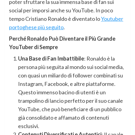
poter sfruttare la sua immensa base di fan sui
social per imporsi anche su YouTube. In poco
tempo Cristiano Ronaldo è diventato lo
Youtuber
portoghese più seguito
.
Perché Ronaldo Può Diventare il Più Grande
YouTuber di Sempre
Una Base di Fan Imbattibile
: Ronaldo è la
persona più seguita al mondo sui social media,
con quasi un miliardo di follower combinati su
Instagram, Facebook, e altre piattaforme.
Questo immenso bacino di utenti è un
trampolino di lancio perfetto per il suo canale
YouTube, che può beneficiare di un pubblico
già consolidato e affamato di contenuti
esclusivi.
Contenuti Diversificati e Autentici
: Il canale