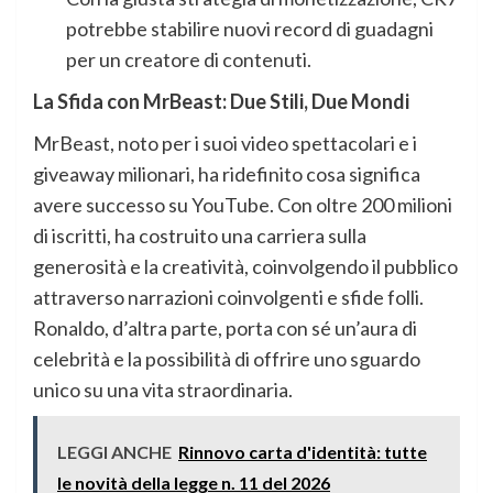
potrebbe stabilire nuovi record di guadagni
per un creatore di contenuti.
La Sfida con MrBeast: Due Stili, Due Mondi
MrBeast, noto per i suoi video spettacolari e i
giveaway milionari, ha ridefinito cosa significa
avere successo su YouTube. Con oltre 200 milioni
di iscritti, ha costruito una carriera sulla
generosità e la creatività, coinvolgendo il pubblico
attraverso narrazioni coinvolgenti e sfide folli.
Ronaldo, d’altra parte, porta con sé un’aura di
celebrità e la possibilità di offrire uno sguardo
unico su una vita straordinaria.
LEGGI ANCHE
Rinnovo carta d'identità: tutte
le novità della legge n. 11 del 2026