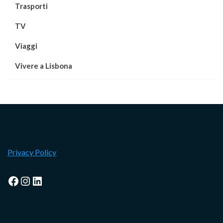
Trasporti
TV
Viaggi
Vivere a Lisbona
Privacy Policy
Facebook
Instagram
LinkedIn