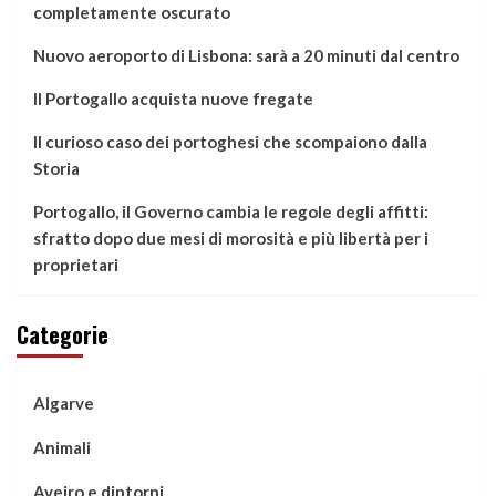
completamente oscurato
Nuovo aeroporto di Lisbona: sarà a 20 minuti dal centro
Il Portogallo acquista nuove fregate
Il curioso caso dei portoghesi che scompaiono dalla
Storia
Portogallo, il Governo cambia le regole degli affitti:
sfratto dopo due mesi di morosità e più libertà per i
proprietari
Categorie
Algarve
Animali
Aveiro e dintorni