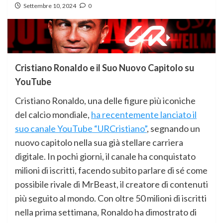
Settembre 10, 2024
0
Cristiano Ronaldo e il Suo Nuovo Capitolo su
YouTube
Cristiano Ronaldo, una delle figure più iconiche
del calcio mondiale,
ha recentemente lanciato il
suo canale YouTube “URCristiano”
, segnando un
nuovo capitolo nella sua già stellare carriera
digitale. In pochi giorni, il canale ha conquistato
milioni di iscritti, facendo subito parlare di sé come
possibile rivale di MrBeast, il creatore di contenuti
più seguito al mondo. Con oltre 50 milioni di iscritti
nella prima settimana, Ronaldo ha dimostrato di