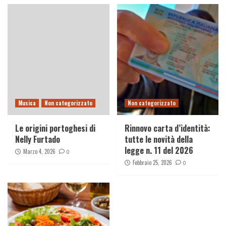
Musica
Non categorizzato
Non categorizzato
Le origini portoghesi di
Rinnovo carta d’identità:
Nelly Furtado
tutte le novità della
legge n. 11 del 2026
Marzo 4, 2026
0
Febbraio 25, 2026
0