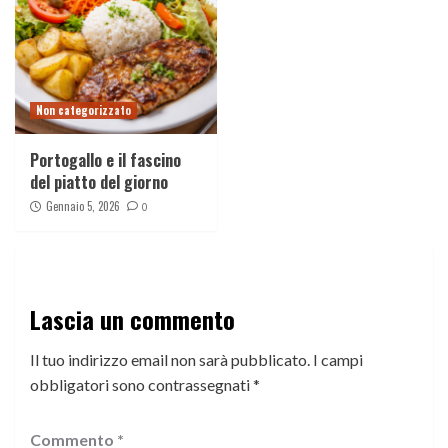
Non categorizzato
Portogallo e il fascino
del piatto del giorno
Gennaio 5, 2026
0
Lascia un commento
Il tuo indirizzo email non sarà pubblicato.
I campi
obbligatori sono contrassegnati
*
Commento
*