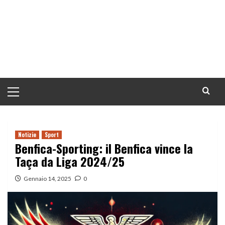
Menu
principale
Notizie
Sport
Benfica-Sporting: il Benfica vince la
Taça da Liga 2024/25
Gennaio 14, 2025
0