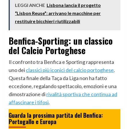
LEGGI ANCHE
Lisbona lancia il progetto
“Lisbon Reuse”: arrivano le macchine per
restituire bicchieri riutilizzabili
Benfica-Sporting: un classico
del Calcio Portoghese
Il confronto tra Benfica e Sporting rappresenta
uno dei
classici più iconici del calcio portoghese
.
Questa finale della Taça da Liga non ha fatto
eccezione, regalando spettacolo, emozioni e una
dimostrazione di
rivalità sportiva che continua ad
affascinare i tifosi
.
Guarda la prossima partita del Benfica:
Portogallo
e Europa