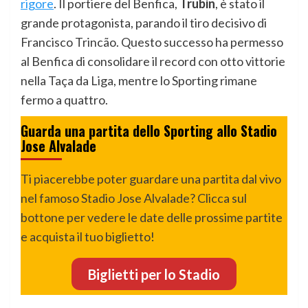
rigore
. Il portiere del Benfica,
Trubin
, è stato il
grande protagonista, parando il tiro decisivo di
Francisco Trincão. Questo successo ha permesso
al Benfica di consolidare il record con otto vittorie
nella Taça da Liga, mentre lo Sporting rimane
fermo a quattro.
Guarda una partita dello Sporting allo Stadio
Jose Alvalade
Ti piacerebbe poter guardare una partita dal vivo
nel famoso Stadio Jose Alvalade? Clicca sul
bottone per vedere le date delle prossime partite
e acquista il tuo biglietto!
Biglietti per lo Stadio