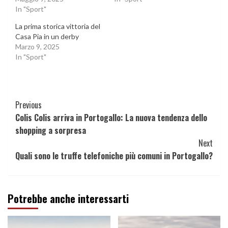
In "Sport"
La prima storica vittoria del
Casa Pia in un derby
Marzo 9, 2025
In "Sport"
Continue
Previous
Colis Colis arriva in Portogallo: La nuova tendenza dello
Reading
shopping a sorpresa
Next
Quali sono le truffe telefoniche più comuni in Portogallo?
Potrebbe anche interessarti