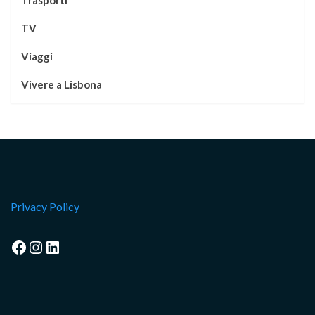
TV
Viaggi
Vivere a Lisbona
Privacy Policy
Facebook
Instagram
LinkedIn