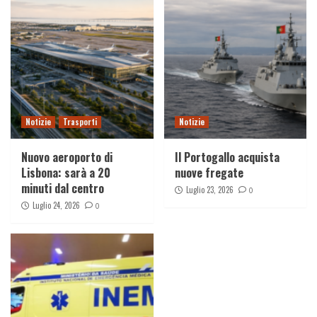
Notizie
Trasporti
Notizie
Nuovo aeroporto di
Il Portogallo acquista
Lisbona: sarà a 20
nuove fregate
minuti dal centro
Luglio 23, 2026
0
Luglio 24, 2026
0