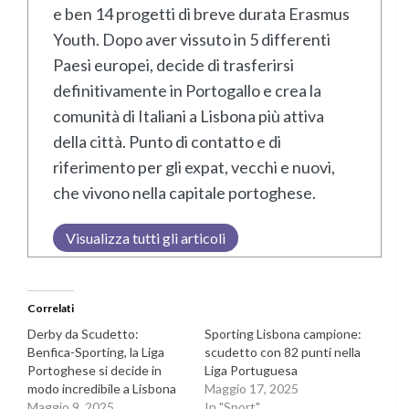
e ben 14 progetti di breve durata Erasmus
Youth. Dopo aver vissuto in 5 differenti
Paesi europei, decide di trasferirsi
definitivamente in Portogallo e crea la
comunità di Italiani a Lisbona più attiva
della città. Punto di contatto e di
riferimento per gli expat, vecchi e nuovi,
che vivono nella capitale portoghese.
Visualizza tutti gli articoli
Correlati
Derby da Scudetto:
Sporting Lisbona campione:
Benfica-Sporting, la Liga
scudetto con 82 punti nella
Portoghese si decide in
Liga Portuguesa
modo incredibile a Lisbona
Maggio 17, 2025
Maggio 9, 2025
In "Sport"