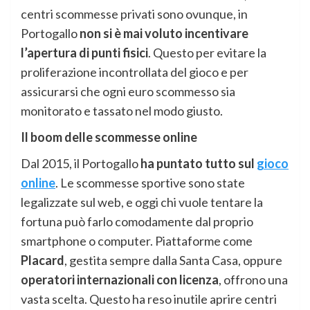
centri scommesse privati sono ovunque, in
Portogallo
non si è mai voluto incentivare
l’apertura di punti fisici
. Questo per evitare la
proliferazione incontrollata del gioco e per
assicurarsi che ogni euro scommesso sia
monitorato e tassato nel modo giusto.
Il boom delle scommesse online
Dal 2015, il Portogallo
ha puntato tutto sul
gioco
online
. Le scommesse sportive sono state
legalizzate sul web, e oggi chi vuole tentare la
fortuna può farlo comodamente dal proprio
smartphone o computer. Piattaforme come
Placard
, gestita sempre dalla Santa Casa, oppure
operatori internazionali con licenza
, offrono una
vasta scelta. Questo ha reso inutile aprire centri