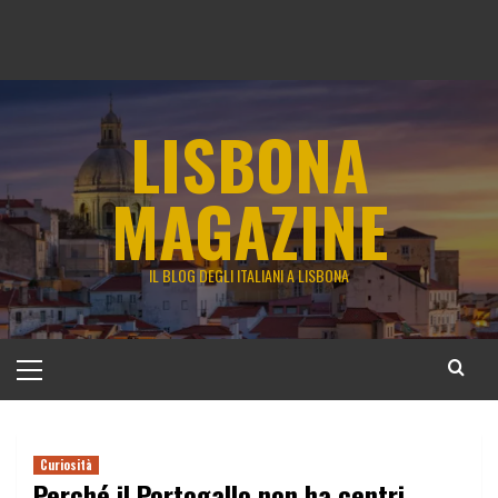
LISBONA
MAGAZINE
IL BLOG DEGLI ITALIANI A LISBONA
Menu
principale
Curiosità
Perché il Portogallo non ha centri