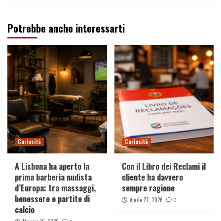
Potrebbe anche interessarti
Curiosità
Curiosità
A Lisbona ha aperto la
Con il Libro dei Reclami il
prima barberia nudista
cliente ha davvero
d’Europa: tra massaggi,
sempre ragione
benessere e partite di
Aprile 27, 2026
0
calcio