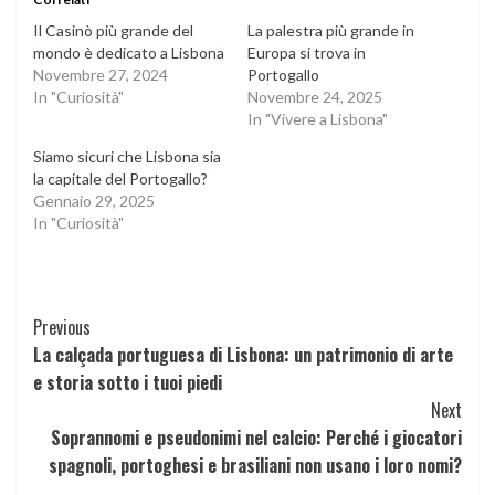
Il Casinò più grande del
La palestra più grande in
mondo è dedicato a Lisbona
Europa si trova in
Novembre 27, 2024
Portogallo
In "Curiosità"
Novembre 24, 2025
In "Vivere a Lisbona"
Siamo sicuri che Lisbona sia
la capitale del Portogallo?
Gennaio 29, 2025
In "Curiosità"
Continue
Previous
La calçada portuguesa di Lisbona: un patrimonio di arte
Reading
e storia sotto i tuoi piedi
Next
Soprannomi e pseudonimi nel calcio: Perché i giocatori
spagnoli, portoghesi e brasiliani non usano i loro nomi?