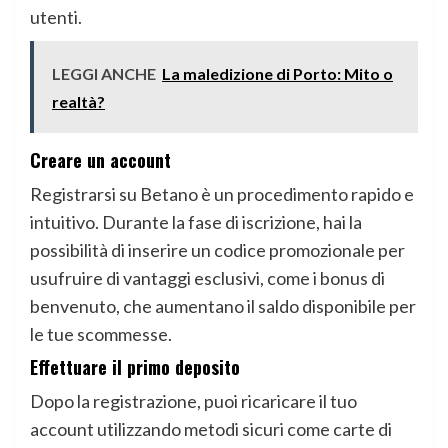
utenti.
LEGGI ANCHE
La maledizione di Porto: Mito o
realtà?
Creare un account
Registrarsi su Betano è un procedimento rapido e
intuitivo. Durante la fase di iscrizione, hai la
possibilità di inserire un codice promozionale per
usufruire di vantaggi esclusivi, come i bonus di
benvenuto, che aumentano il saldo disponibile per
le tue scommesse.
Effettuare il primo deposito
Dopo la registrazione, puoi ricaricare il tuo
account utilizzando metodi sicuri come carte di