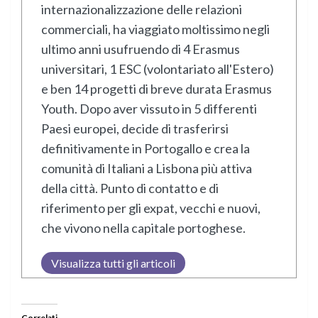
internazionalizzazione delle relazioni
commerciali, ha viaggiato moltissimo negli
ultimo anni usufruendo di 4 Erasmus
universitari, 1 ESC (volontariato all'Estero)
e ben 14 progetti di breve durata Erasmus
Youth. Dopo aver vissuto in 5 differenti
Paesi europei, decide di trasferirsi
definitivamente in Portogallo e crea la
comunità di Italiani a Lisbona più attiva
della città. Punto di contatto e di
riferimento per gli expat, vecchi e nuovi,
che vivono nella capitale portoghese.
Visualizza tutti gli articoli
Correlati