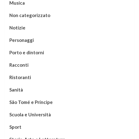
Musica
Non categorizzato
Notizie
Personaggi
Porto e dintorni
Racconti
Ristoranti
Sanità
São Tomé e Príncipe
Scuola e Università
Sport