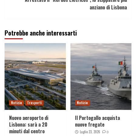
anziano di Lisbona
Potrebbe anche interessarti
Notizie
Trasporti
Notizie
Nuovo aeroporto di
Il Portogallo acquista
Lisbona: sarà a 20
nuove fregate
minuti dal centro
Luglio 23, 2026
0