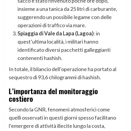
sacco è stato rinvenuto poche ore dopo,
insieme a una tanica da 25 litri di carburante,
suggerendo un possibile legame con delle
operazioni di traffico via mare.
Spiaggia di Vale da Lapa (Lagoa)
: in
quest’ultima località, i militari hanno
identificato diversi pacchetti galleggianti
contenenti hashish.
In totale, il bilancio dell’operazione ha portato al
sequestro di 93,6 chilogrammi di hashish.
L’importanza del monitoraggio
costiero
Secondo la GNR, fenomeni atmosferici come
quelli osservati in questi giorni spesso facilitano
l’emergere di attività illecite lungo la costa,