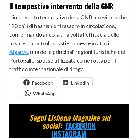
Il tempestivo intervento della GNR
L’intervento tempestivo della GNR ha evitato che
i 93 chili di hashish entrassero in circolazione,
confermando ancora una volta l’efficacia delle
misure di controllo costiero messe in atto in
Algarve,
una delle principali regioni turistiche del
Portogallo, spesso utilizzata come rotta per il
traffico internazionale di droga.
Facebook
LinkedIn
WhatsApp
Segui Lisbona Magazine sui
social:
FACEBOOK
INSTAGRAM