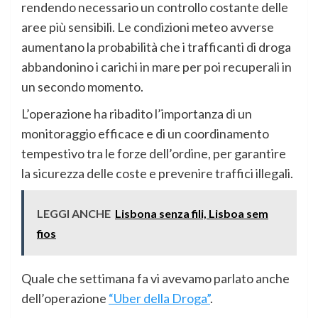
rendendo necessario un controllo costante delle
aree più sensibili. Le condizioni meteo avverse
aumentano la probabilità che i trafficanti di droga
abbandonino i carichi in mare per poi recuperali in
un secondo momento.
L’operazione ha ribadito l’importanza di un
monitoraggio efficace e di un coordinamento
tempestivo tra le forze dell’ordine, per garantire
la sicurezza delle coste e prevenire traffici illegali.
LEGGI ANCHE
Lisbona senza fili, Lisboa sem
fios
Quale che settimana fa vi avevamo parlato anche
dell’operazione
“Uber della Droga”
.