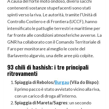
A causa del forte moto ondoso, diversi sacchi
contenenti sostanze stupefacenti sono stati
spinti verso la riva. Le autorità, tramite l’Unità di
Controllo Costiero e di Frontiera (UCCF), hanno
intensificato le pattuglie terrestri e marittime per
far fronte alle condizioni atmosferiche avverse. La
GNR ha collaborato con il Comando Territoriale di
Faro per monitorare al meglio le coste del
Barlavento algarvio, una delle aree più colpite.
93 chili di hashish:
i tre principali
ritrovamenti
Spiaggia di Rebolos/
Burgau
(Vila do Bispo)
:
il primo pacco è stato avvistato vicino alla riva,
con un carico di droga all’interno.
Spiaggia di Mareta/Sagres
: un secondo