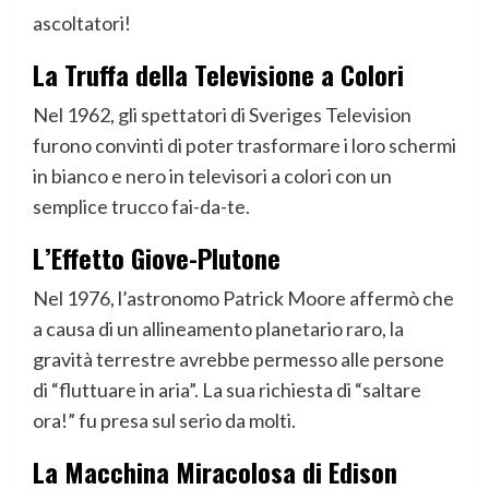
ascoltatori!
La Truffa della Televisione a Colori
Nel 1962, gli spettatori di Sveriges Television
furono convinti di poter trasformare i loro schermi
in bianco e nero in televisori a colori con un
semplice trucco fai-da-te.
L’Effetto Giove-Plutone
Nel 1976, l’astronomo Patrick Moore affermò che
a causa di un allineamento planetario raro, la
gravità terrestre avrebbe permesso alle persone
di “fluttuare in aria”. La sua richiesta di “saltare
ora!” fu presa sul serio da molti.
La Macchina Miracolosa di Edison