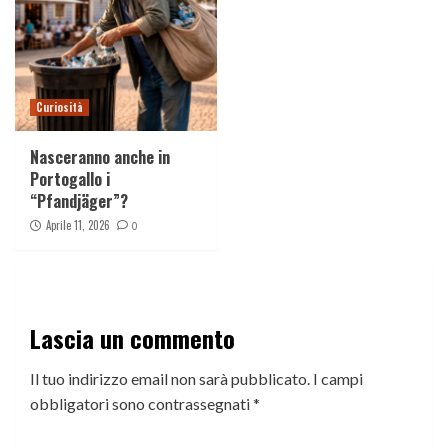
Curiosità
Nasceranno anche in
Portogallo i
“Pfandjäger”?
Aprile 11, 2026
0
Lascia un commento
Il tuo indirizzo email non sarà pubblicato.
I campi
obbligatori sono contrassegnati
*