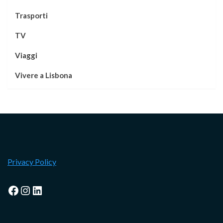
Trasporti
TV
Viaggi
Vivere a Lisbona
Privacy Policy
Facebook
Instagram
LinkedIn