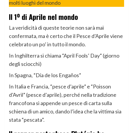
molti luoghi del mondo
Il 1º di Aprile nel mondo
La veridicità di queste teorie non sarà mai
confermata, ma è certo che il Pesce d’Aprile viene
celebrato un po’ in tutto il mondo.
In Inghilterra si chiama “April Fools’ Day” (giorno
degli sciocchi)
In Spagna, “Día de los Engaños”
In Italia e Francia, “pesce d’aprile” e “Poisson
d’Avril” (pesce d’aprile), perché nella tradizione
francofona si appende un pesce di carta sulla
schiena di un amico, dando l’idea che la vittima sia
stata “pescata”.