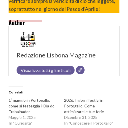
verificare sempre la vericidità di ciò che leggete,
soprattutto nel giorno del Pesce d’Aprile!
Author
Redazione Lisbona Magazine
Visualizza tutti gli articoli
Correlati
1º maggio in Portogallo:
2026: I giorni festivi in
come si festeggia il Dia do
Portogallo. Come
Trabalhador
ottimizzare le tue ferie
Maggio 1, 2025
Dicembre 31, 2025
In "Curiosità"
In "Conoscere il Portogallo"