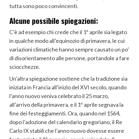
tutta sono poco convincenti.
Alcune possibile spiegazioni:
C’è ad esempio chi crede che il 1º aprile sia legato
in qualche modo all’equinozio di primavera, le cui
variazioni climatiche hanno sempre causato un po’
di disorientamento alle persone, portandole a fare
sciocchezze.
Un’altra spiegazione sostiene che la tradizione sia
iniziata in Francia all’inizio del XVI secolo, quando
l’anno nuovo veniva celebrato il 25 marzo,
all’arrivo della primavera, e il 1º aprile segnava la
fine dei festeggiamenti. Ora, quando nel 1564,
dopo l’adozione del calendario gregoriano, il Re
Carlo IX stabilì che l’anno nuovo dovesse essere