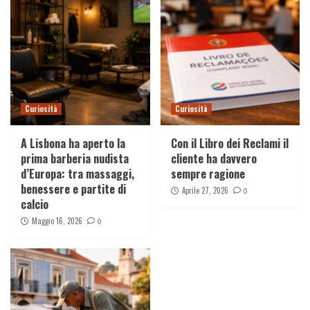
Curiosità
Curiosità
A Lisbona ha aperto la
Con il Libro dei Reclami il
prima barberia nudista
cliente ha davvero
d’Europa: tra massaggi,
sempre ragione
benessere e partite di
Aprile 27, 2026
0
calcio
Maggio 16, 2026
0