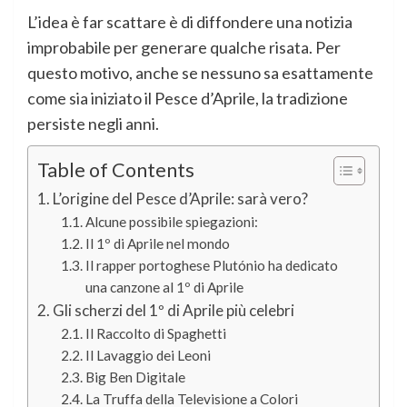
L’idea è far scattare è di diffondere una notizia
improbabile per generare qualche risata. Per
questo motivo, anche se nessuno sa esattamente
come sia iniziato il Pesce d’Aprile, la tradizione
persiste negli anni.
Table of Contents
L’origine del Pesce d’Aprile: sarà vero?
Alcune possibile spiegazioni:
Il 1º di Aprile nel mondo
Il rapper portoghese Plutónio ha dedicato
una canzone al 1º di Aprile
Gli scherzi del 1º di Aprile più celebri
Il Raccolto di Spaghetti
Il Lavaggio dei Leoni
Big Ben Digitale
La Truffa della Televisione a Colori