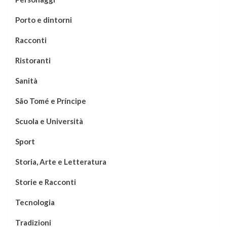
Porto e dintorni
Racconti
Ristoranti
Sanità
São Tomé e Príncipe
Scuola e Università
Sport
Storia, Arte e Letteratura
Storie e Racconti
Tecnologia
Tradizioni