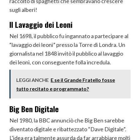
raccolto di spaghetti che sembravano crescere
sugli alberi!
Il Lavaggio dei Leoni
Nel 1698, il pubblico fu ingannato a partecipare al
“lavaggio dei leoni” presso la Torre di Londra. Un
giornalista nel 1848 invitò il pubblico al lavaggio
dei leoni, con conseguente folla incredula.
LEGGI ANCHE
E se il Grande Fratello fosse
tutto recitato e programmato?
Big Ben Digitale
Nel 1980, la BBC annunciò che Big Ben sarebbe
diventato digitale e ribattezzato “Dave Digitale”.
L’idea era talmente assurda da far arrabbiare molti