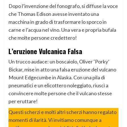
Dopo l’invenzione del fonografo, si diffuse la voce
che Thomas Edison avesse inventato una
macchina in grado di trasformare lo sporco in
carne e l’acqua nel vino. Una vera e propria bufala
che molte persone credettero!
L’eruzione Vulcanica Falsa
Un trucco audace: un boscaiolo, Oliver ‘Porky’
Bickar, mise in atto una falsa eruzione del vulcano
Mount Edgecumbe in Alaska. Con una pila di
pneumatici e un elicottero noleggiato, riuscì a
convincere molte persone che il vulcano stesse
per eruttare!
Questi scherzi e molti altri scherzi hanno regalato
momenti di ilarità. Vi invitiamo comunque a