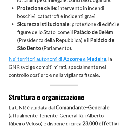
lotta alla pesca illegale, controllo doganale.
Protezione civile
: intervento in incendi
boschivi, catastrofi e incidenti gravi.
Sicurezza istituzionale
: protezione di edifici e
figure dello Stato, come il
Palácio de Belém
(Presidenza della Repubblica) e il
Palácio de
São Bento
(Parlamento).
Nei territori autonomi di
Azzorre
e
Madeira
, la
GNR svolge compiti mirati, specialmente nel
controllo costiero e nella vigilanza fiscale.
Struttura e organizzazione
La GNR è guidata dal
Comandante-Generale
(attualmente Tenente-General Rui Alberto
Ribeiro Veloso) e dispone di circa
23.000 effettivi