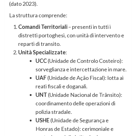
(dato 2023).
La struttura comprende:
Comandi Territoriali
– presenti in tutti i
distretti portoghesi, con unità di intervento e
reparti di transito.
Unità Specializzate
:
UCC
(Unidade de Controlo Costeiro):
sorveglianza e intercettazione in mare.
UAF
(Unidade de Ação Fiscal): lotta ai
reati fiscali e doganali.
UNT
(Unidade Nacional de Trânsito):
coordinamento delle operazioni di
polizia stradale.
USHE
(Unidade de Segurança e
Honras de Estado): cerimoniale e