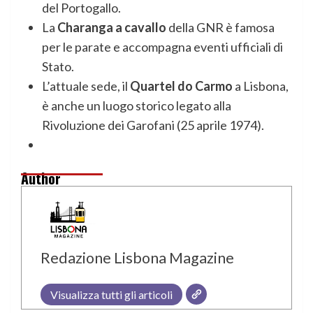
del Portogallo.
La
Charanga a cavallo
della GNR è famosa
per le parate e accompagna eventi ufficiali di
Stato.
L’attuale sede, il
Quartel do Carmo
a Lisbona,
è anche un luogo storico legato alla
Rivoluzione dei Garofani (25 aprile 1974).
Author
Redazione Lisbona Magazine
Visualizza tutti gli articoli