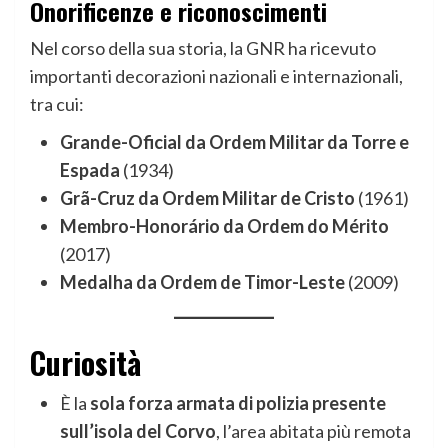
Onorificenze e riconoscimenti
Nel corso della sua storia, la GNR ha ricevuto
importanti decorazioni nazionali e internazionali,
tra cui:
Grande-Oficial da Ordem Militar da Torre e
Espada
(1934)
Grã-Cruz da Ordem Militar de Cristo
(1961)
Membro-Honorário da Ordem do Mérito
(2017)
Medalha da Ordem de Timor-Leste
(2009)
Curiosità
È la
sola forza armata di polizia presente
sull’isola del Corvo
, l’area abitata più remota