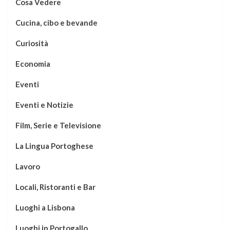
Cosa Vedere
Cucina, cibo e bevande
Curiosità
Economia
Eventi
Eventi e Notizie
Film, Serie e Televisione
La Lingua Portoghese
Lavoro
Locali, Ristoranti e Bar
Luoghi a Lisbona
Luoghi in Portogallo