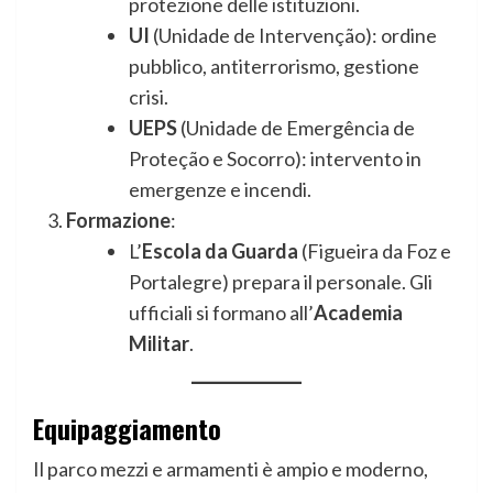
protezione delle istituzioni.
UI
(Unidade de Intervenção): ordine
pubblico, antiterrorismo, gestione
crisi.
UEPS
(Unidade de Emergência de
Proteção e Socorro): intervento in
emergenze e incendi.
Formazione
:
L’
Escola da Guarda
(Figueira da Foz e
Portalegre) prepara il personale. Gli
ufficiali si formano all’
Academia
Militar
.
Equipaggiamento
Il parco mezzi e armamenti è ampio e moderno,