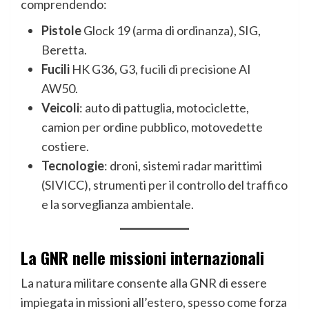
comprendendo:
Pistole
Glock 19 (arma di ordinanza), SIG,
Beretta.
Fucili
HK G36, G3, fucili di precisione AI
AW50.
Veicoli
: auto di pattuglia, motociclette,
camion per ordine pubblico, motovedette
costiere.
Tecnologie
: droni, sistemi radar marittimi
(SIVICC), strumenti per il controllo del traffico
e la sorveglianza ambientale.
La GNR nelle missioni internazionali
La natura militare consente alla GNR di essere
impiegata in missioni all’estero, spesso come forza