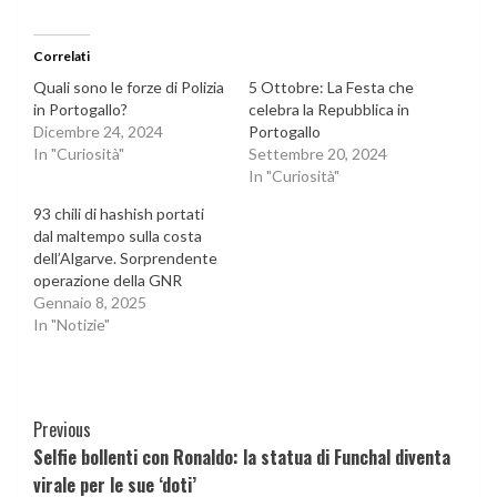
Correlati
Quali sono le forze di Polizia
5 Ottobre: La Festa che
in Portogallo?
celebra la Repubblica in
Dicembre 24, 2024
Portogallo
In "Curiosità"
Settembre 20, 2024
In "Curiosità"
93 chili di hashish portati
dal maltempo sulla costa
dell’Algarve. Sorprendente
operazione della GNR
Gennaio 8, 2025
In "Notizie"
Continue
Previous
Selfie bollenti con Ronaldo: la statua di Funchal diventa
Reading
virale per le sue ‘doti’