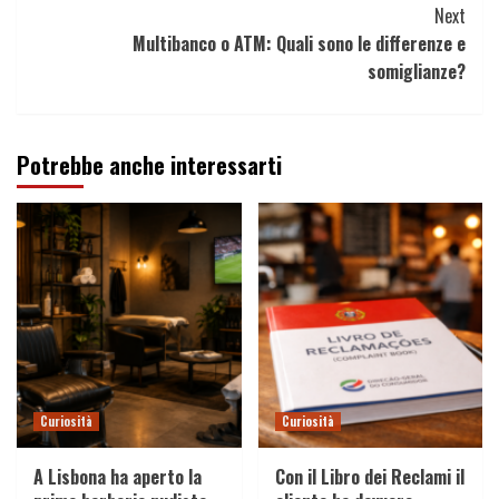
Next
Multibanco o ATM: Quali sono le differenze e
somiglianze?
Potrebbe anche interessarti
Curiosità
Curiosità
A Lisbona ha aperto la
Con il Libro dei Reclami il