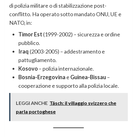
di polizia militare o di stabilizzazione post-
conflitto. Ha operato sotto mandato ONU, UE e
NATO, in:
Timor Est
(1999-2002) – sicurezza e ordine
pubblico.
Iraq
(2003-2005) – addestramento e
pattugliamento.
Kosovo
– polizia internazionale.
Bosnia-Erzegovina
e
Guinea-Bissau
–
cooperazione e supporto alla polizia locale.
LEGGI ANCHE
Täsch: il villaggio svizzero che
parla portoghese