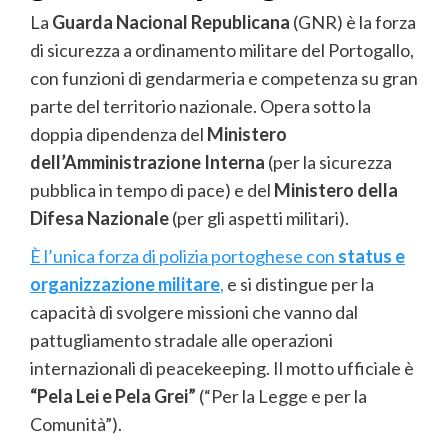
La
Guarda Nacional Republicana
(GNR) è la forza
di sicurezza a ordinamento militare del Portogallo,
con funzioni di gendarmeria e competenza su gran
parte del territorio nazionale. Opera sotto la
doppia dipendenza del
Ministero
dell’Amministrazione Interna
(per la sicurezza
pubblica in tempo di pace) e del
Ministero della
Difesa Nazionale
(per gli aspetti militari).
È l’unica forza di polizia portoghese con
status e
organizzazione militare
,
e si distingue per la
capacità di svolgere missioni che vanno dal
pattugliamento stradale alle operazioni
internazionali di peacekeeping. Il motto ufficiale è
“Pela Lei e Pela Grei”
(“Per la Legge e per la
Comunità”).