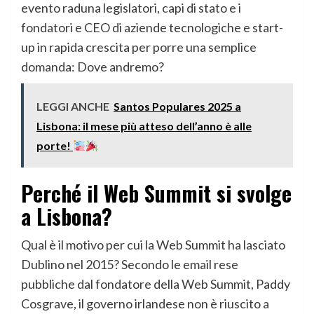
evento raduna legislatori, capi di stato e i
fondatori e CEO di aziende tecnologiche e start-
up in rapida crescita per porre una semplice
domanda: Dove andremo?
LEGGI ANCHE
Santos Populares 2025 a
Lisbona: il mese più atteso dell’anno è alle
porte!
Perché il Web Summit si svolge
a Lisbona?
Qual è il motivo per cui la Web Summit ha lasciato
Dublino nel 2015? Secondo le email rese
pubbliche dal fondatore della Web Summit, Paddy
Cosgrave, il governo irlandese non è riuscito a