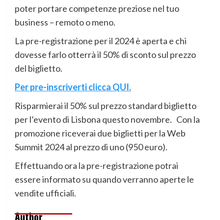
poter portare competenze preziose nel tuo
business – remoto o meno.
La pre-registrazione per il 2024 è aperta e chi
dovesse farlo otterrà il 50% di sconto sul prezzo
del biglietto.
Per pre-inscriverti clicca QUI.
Risparmierai il 50% sul prezzo standard biglietto
per l’evento di Lisbona questo novembre. Con la
promozione riceverai due biglietti per la Web
Summit 2024 al prezzo di uno (950 euro).
Effettuando ora la pre-registrazione potrai
essere informato su quando verranno aperte le
vendite ufficiali.
Author