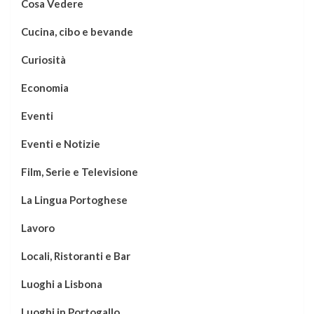
Cosa Vedere
Cucina, cibo e bevande
Curiosità
Economia
Eventi
Eventi e Notizie
Film, Serie e Televisione
La Lingua Portoghese
Lavoro
Locali, Ristoranti e Bar
Luoghi a Lisbona
Luoghi in Portogallo