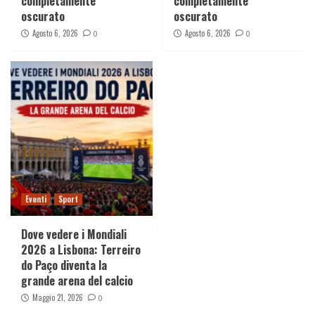
completamente
completamente
oscurato
oscurato
Agosto 6, 2026
Agosto 6, 2026
0
0
Eventi
Sport
Dove vedere i Mondiali
2026 a Lisbona: Terreiro
do Paço diventa la
grande arena del calcio
Maggio 21, 2026
0