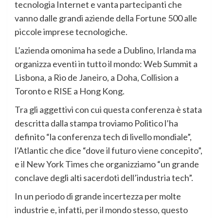
tecnologia Internet e vanta partecipanti che
vanno dalle grandi aziende della Fortune 500 alle
piccole imprese tecnologiche.
L’azienda omonima ha sede a Dublino, Irlanda ma
organizza eventi in tutto il mondo: Web Summit a
Lisbona, a Rio de Janeiro, a Doha, Collision a
Toronto e RISE a Hong Kong.
Tra gli aggettivi con cui questa conferenza è stata
descritta dalla stampa troviamo Politico l’ha
definito “la conferenza tech di livello mondiale”,
l’Atlantic che dice “dove il futuro viene concepito”,
e il New York Times che organizziamo “un grande
conclave degli alti sacerdoti dell’industria tech”.
In un periodo di grande incertezza per molte
industrie e, infatti, per il mondo stesso, questo