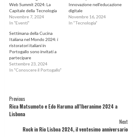
Web Summit 2024: La
Innovazione nell’educazione
Capitale della Tecnologia
digitale
Novembre 7, 2024
Novembre 16, 2024
In "Eventi"
In "Tecnologia"
Settimana della Cucina
Italiana nel Mondo 2024: i
ristoratori italiani in
Portogallo sono invitati a
partecipare
Settembre 23, 2024
In "Conoscere il Portogallo"
Continue
Previous
Rica Matsumoto e Edo Haruma all’Iberanime 2024 a
Reading
Lisbona
Next
Rock in Rio Lisboa 2024, il ventesimo anniversario