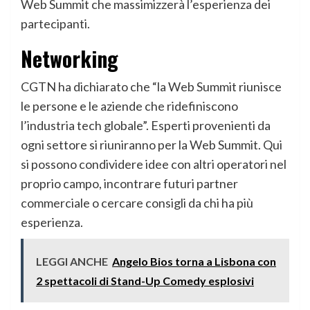
Web Summit che massimizzerà l’esperienza dei
partecipanti.
Networking
CGTN ha dichiarato che “la Web Summit riunisce
le persone e le aziende che ridefiniscono
l’industria tech globale”. Esperti provenienti da
ogni settore si riuniranno per la Web Summit. Qui
si possono condividere idee con altri operatori nel
proprio campo, incontrare futuri partner
commerciale o cercare consigli da chi ha più
esperienza.
LEGGI ANCHE
Angelo Bios torna a Lisbona con
2 spettacoli di Stand-Up Comedy esplosivi