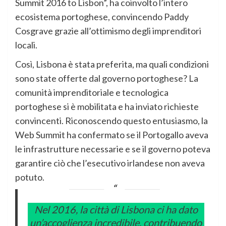
Summit 2016 to Lisbon”, ha coinvolto l’intero
ecosistema portoghese, convincendo Paddy
Cosgrave grazie all’ottimismo degli imprenditori
locali.
Così, Lisbona è stata preferita, ma quali condizioni
sono state offerte dal governo portoghese? La
comunità imprenditoriale e tecnologica
portoghese si è mobilitata e ha inviato richieste
convincenti. Riconoscendo questo entusiasmo, la
Web Summit ha confermato se il Portogallo aveva
le infrastrutture necessarie e se il governo poteva
garantire ciò che l’esecutivo irlandese non aveva
potuto.
Nel 2016, la città di Lisbona ci ha dato
un’accoglienza incredibile, contribuendo