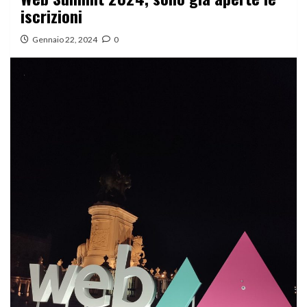
iscrizioni
Gennaio 22, 2024
0