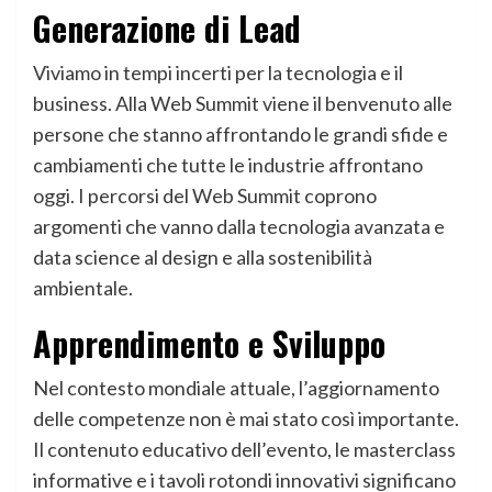
Generazione di Lead
Viviamo in tempi incerti per la tecnologia e il
business. Alla Web Summit viene il benvenuto alle
persone che stanno affrontando le grandi sfide e
cambiamenti che tutte le industrie affrontano
oggi. I percorsi del Web Summit coprono
argomenti che vanno dalla tecnologia avanzata e
data science al design e alla sostenibilità
ambientale.
Apprendimento e Sviluppo
Nel contesto mondiale attuale, l’aggiornamento
delle competenze non è mai stato così importante.
Il contenuto educativo dell’evento, le masterclass
informative e i tavoli rotondi innovativi significano