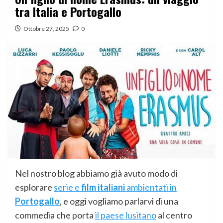
tra Italia e Portogallo
Ottobre 27, 2025
0
Nel nostro blog abbiamo già avuto modo di
esplorare
serie e
film italiani
ambientati in
Portogallo
, e oggi vogliamo parlarvi di una
commedia che porta
il paese lusitano
al centro