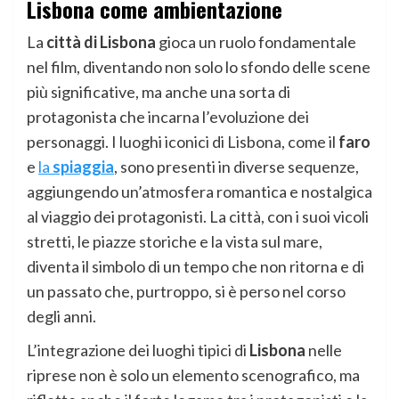
Lisbona come ambientazione
La
città di Lisbona
gioca un ruolo fondamentale
nel film, diventando non solo lo sfondo delle scene
più significative, ma anche una sorta di
protagonista che incarna l’evoluzione dei
personaggi. I luoghi iconici di Lisbona, come il
faro
e
la
spiaggia
, sono presenti in diverse sequenze,
aggiungendo un’atmosfera romantica e nostalgica
al viaggio dei protagonisti. La città, con i suoi vicoli
stretti, le piazze storiche e la vista sul mare,
diventa il simbolo di un tempo che non ritorna e di
un passato che, purtroppo, si è perso nel corso
degli anni.
L’integrazione dei luoghi tipici di
Lisbona
nelle
riprese non è solo un elemento scenografico, ma