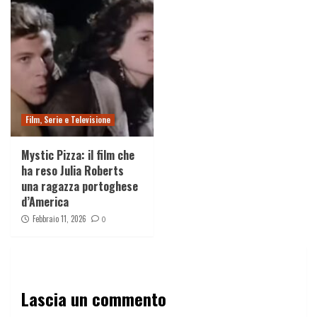
Film, Serie e Televisione
Mystic Pizza: il film che
ha reso Julia Roberts
una ragazza portoghese
d’America
Febbraio 11, 2026
0
Lascia un commento