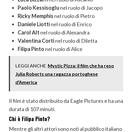
Paolo Kessisoglu
nel ruolo di Jacopo
Ricky Memphis
nel ruolo di Pietro
Daniele Liotti
nel ruolo di Enrico
Carol Alt
nel ruolo di Alexandra
Valentina Corti
nel ruolo di Diletta
Filipa Pinto
nel ruolo di Alice
LEGGI ANCHE
Mystic Pizza: il film che ha reso
Julia Roberts una ragazza portoghese
d’America
Il film è stato distribuito da Eagle Pictures e ha una
durata di 107 minuti.
Chi è Filipa Pinto?
Mentre gli altri attori sono noti al pubblico italiano