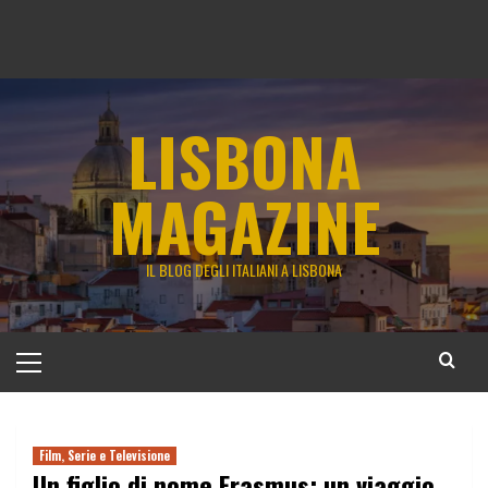
LISBONA
MAGAZINE
IL BLOG DEGLI ITALIANI A LISBONA
Menu
principale
Film, Serie e Televisione
Un figlio di nome Erasmus: un viaggio