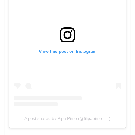
View this post on Instagram
A post shared by Pipa Pinto (@filipapinto___)