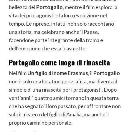
bellezza del
Portogallo
, mentre il film esplora la
vita dei protagonisti e la loro evoluzione nel
tempo. Le riprese, infatti, non solo raccontano
una storia, ma celebrano anche il Paese,
facendone parte integrante della trama e
dell’emozione che essa trasmette.
Portogallo come luogo di rinascita
Nel film
Un figlio di nome Erasmus
, il
Portogallo
non è solo una location geografica, ma diventa il
simbolo di una rinascita per i protagonisti. Dopo
vent’anni, i quattro amici tornano in questa terra
che ha segnato il loro passato, per affrontare non
solo il mistero del figlio di Amalia, ma anche il
proprio cammino personale.