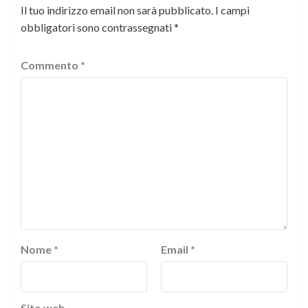
Il tuo indirizzo email non sarà pubblicato.
I campi
obbligatori sono contrassegnati
*
Commento
*
Nome
*
Email
*
Sito web