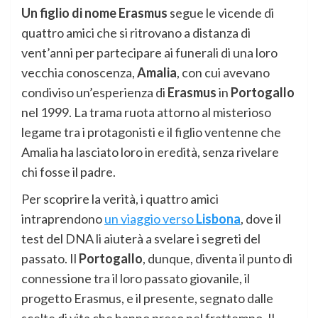
Un figlio di nome Erasmus
segue le vicende di
quattro amici che si ritrovano a distanza di
vent’anni per partecipare ai funerali di una loro
vecchia conoscenza,
Amalia
, con cui avevano
condiviso un’esperienza di
Erasmus
in
Portogallo
nel 1999. La trama ruota attorno al misterioso
legame tra i protagonisti e il figlio ventenne che
Amalia ha lasciato loro in eredità, senza rivelare
chi fosse il padre.
Per scoprire la verità, i quattro amici
intraprendono
un viaggio verso
Lisbona
, dove il
test del DNA li aiuterà a svelare i segreti del
passato. Il
Portogallo
, dunque, diventa il punto di
connessione tra il loro passato giovanile, il
progetto Erasmus, e il presente, segnato dalle