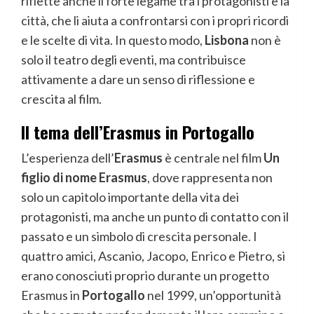
riflette anche il forte legame tra i protagonisti e la
città, che li aiuta a confrontarsi con i propri ricordi
e le scelte di vita. In questo modo,
Lisbona
non è
solo il teatro degli eventi, ma contribuisce
attivamente a dare un senso di riflessione e
crescita al film.
Il tema dell’Erasmus in Portogallo
L’esperienza dell’
Erasmus
è centrale nel film
Un
figlio di nome Erasmus
, dove rappresenta non
solo un capitolo importante della vita dei
protagonisti, ma anche un punto di contatto con il
passato e un simbolo di crescita personale. I
quattro amici, Ascanio, Jacopo, Enrico e Pietro, si
erano conosciuti proprio durante un progetto
Erasmus in
Portogallo
nel 1999, un’opportunità