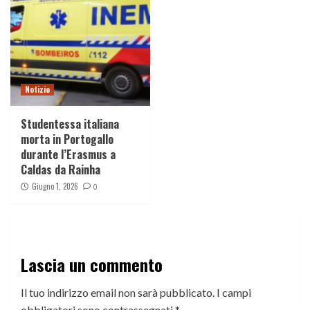
Notizie
Studentessa italiana
morta in Portogallo
durante l’Erasmus a
Caldas da Rainha
Giugno 1, 2026
0
Lascia un commento
Il tuo indirizzo email non sarà pubblicato.
I campi
obbligatori sono contrassegnati
*