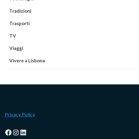
Tradizioni
Trasporti
TV
Viaggi
Vivere a Lisbona
Privacy Policy
Facebook
Instagram
LinkedIn