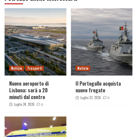
Notizie
Trasporti
Notizie
Nuovo aeroporto di
Il Portogallo acquista
Lisbona: sarà a 20
nuove fregate
minuti dal centro
Luglio 23, 2026
0
Luglio 24, 2026
0