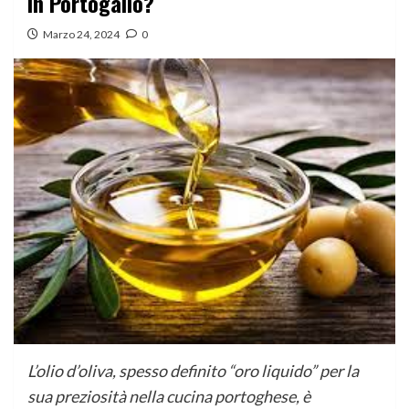
in Portogallo?
Marzo 24, 2024
0
L’olio d’oliva, spesso definito “oro liquido” per la
sua preziosità nella cucina portoghese, è