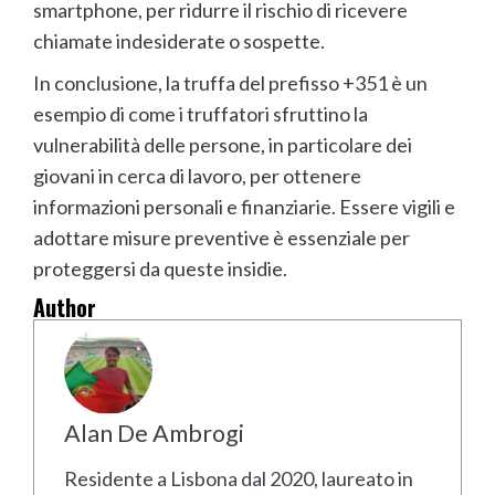
smartphone, per ridurre il rischio di ricevere
chiamate indesiderate o sospette.
In conclusione, la truffa del prefisso +351 è un
esempio di come i truffatori sfruttino la
vulnerabilità delle persone, in particolare dei
giovani in cerca di lavoro, per ottenere
informazioni personali e finanziarie. Essere vigili e
adottare misure preventive è essenziale per
proteggersi da queste insidie.
Author
Alan De Ambrogi
Residente a Lisbona dal 2020, laureato in