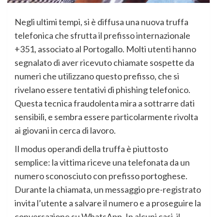
Negli ultimi tempi, si è diffusa una nuova truffa
telefonica che sfrutta il prefisso internazionale
+351, associato al Portogallo. Molti utenti hanno
segnalato di aver ricevuto chiamate sospette da
numeri che utilizzano questo prefisso, che si
rivelano essere tentativi di phishing telefonico.
Questa tecnica fraudolenta mira a sottrarre dati
sensibili, e sembra essere particolarmente rivolta
ai giovani in cerca di lavoro.
Il modus operandi della truffa è piuttosto
semplice: la vittima riceve una telefonata da un
numero sconosciuto con prefisso portoghese.
Durante la chiamata, un messaggio pre-registrato
invita l’utente a salvare il numero e a proseguire la
conversazione su WhatsApp. In alcuni casi, il