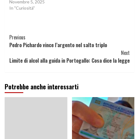
Novembre 5, 2025
In "Curiosità"
Continue
Previous
Pedro Pichardo vince l’argento nel salto triplo
Reading
Next
Limite di alcol alla guida in Portogallo: Cosa dice la legge
Potrebbe anche interessarti