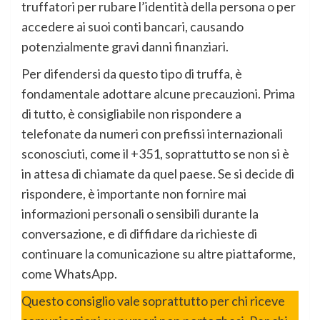
truffatori per rubare l’identità della persona o per
accedere ai suoi conti bancari, causando
potenzialmente gravi danni finanziari.
Per difendersi da questo tipo di truffa, è
fondamentale adottare alcune precauzioni. Prima
di tutto, è consigliabile non rispondere a
telefonate da numeri con prefissi internazionali
sconosciuti, come il +351, soprattutto se non si è
in attesa di chiamate da quel paese. Se si decide di
rispondere, è importante non fornire mai
informazioni personali o sensibili durante la
conversazione, e di diffidare da richieste di
continuare la comunicazione su altre piattaforme,
come WhatsApp.
Questo consiglio vale soprattutto per chi riceve