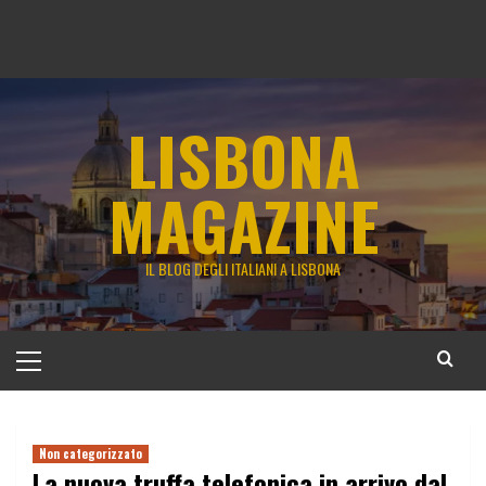
LISBONA
MAGAZINE
IL BLOG DEGLI ITALIANI A LISBONA
Menu
principale
Non categorizzato
La nuova truffa telefonica in arrivo dal