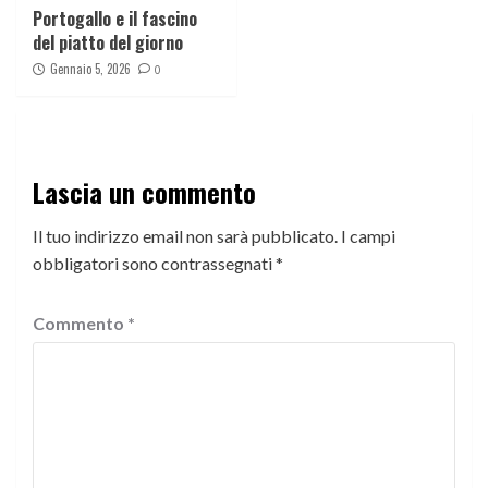
Portogallo e il fascino
del piatto del giorno
Gennaio 5, 2026
0
Lascia un commento
Il tuo indirizzo email non sarà pubblicato.
I campi
obbligatori sono contrassegnati
*
Commento
*