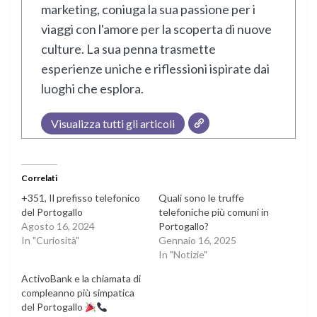
marketing, coniuga la sua passione per i
viaggi con l'amore per la scoperta di nuove
culture. La sua penna trasmette
esperienze uniche e riflessioni ispirate dai
luoghi che esplora.
Visualizza tutti gli articoli
Correlati
+351, Il prefisso telefonico
Quali sono le truffe
del Portogallo
telefoniche più comuni in
Agosto 16, 2024
Portogallo?
In "Curiosità"
Gennaio 16, 2025
In "Notizie"
ActivoBank e la chiamata di
compleanno più simpatica
del Portogallo