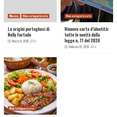
Musica
Non categorizzato
Non categorizzato
Le origini portoghesi di
Rinnovo carta d’identità:
Nelly Furtado
tutte le novità della
legge n. 11 del 2026
Marzo 4, 2026
0
Febbraio 25, 2026
0
Non categorizzato