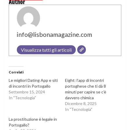
Author
info@lisbonamagazine.com
Visualizza tutti gli articoli
Correlati
Le migliori Dating App e siti
Eight: l’app di incontri
di incontri in Portogallo
portoghese che ti dà 8
Settembre 15, 2024
minuti per capire se c’è
In "Tecnologia"
davvero chimica
Dicembre 8, 2025
In "Tecnologia"
La prostituzione è legale in
Portogallo?