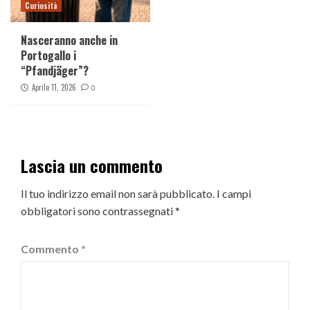
Curiosità
Nasceranno anche in
Portogallo i
“Pfandjäger”?
Aprile 11, 2026
0
Lascia un commento
Il tuo indirizzo email non sarà pubblicato.
I campi
obbligatori sono contrassegnati
*
Commento
*