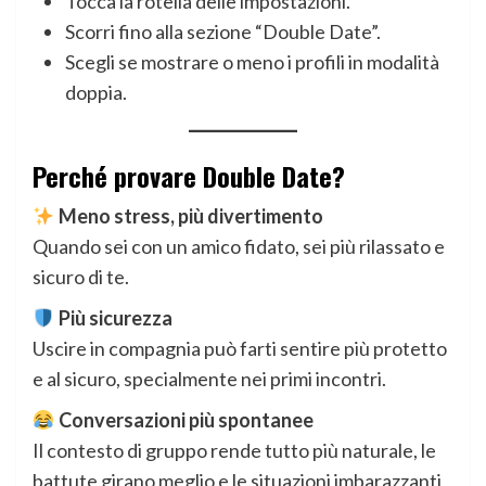
Tocca la rotella delle impostazioni.
Scorri fino alla sezione “Double Date”.
Scegli se mostrare o meno i profili in modalità
doppia.
Perché provare Double Date?
Meno stress, più divertimento
Quando sei con un amico fidato, sei più rilassato e
sicuro di te.
Più sicurezza
Uscire in compagnia può farti sentire più protetto
e al sicuro, specialmente nei primi incontri.
Conversazioni più spontanee
Il contesto di gruppo rende tutto più naturale, le
battute girano meglio e le situazioni imbarazzanti