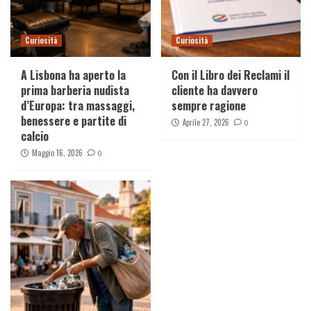
Curiosità
Curiosità
A Lisbona ha aperto la
Con il Libro dei Reclami il
prima barberia nudista
cliente ha davvero
d’Europa: tra massaggi,
sempre ragione
benessere e partite di
Aprile 27, 2026
0
calcio
Maggio 16, 2026
0