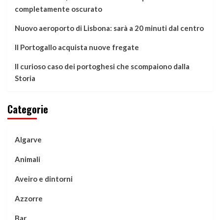
completamente oscurato
Nuovo aeroporto di Lisbona: sarà a 20 minuti dal centro
Il Portogallo acquista nuove fregate
Il curioso caso dei portoghesi che scompaiono dalla
Storia
Categorie
Algarve
Animali
Aveiro e dintorni
Azzorre
Bar