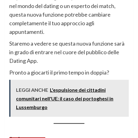
nel mondo del dating o un esperto dei match,
questa nuova funzione potrebbe cambiare
completamente il tuo approccio agli
appuntamenti.
Staremo a vedere se questa nuova funzione sarà
in grado di entrare nel cuore del pubblico delle
Dating App.
Pronto a giocarti il primo tempo in doppia?
LEGGI ANCHE
L'espulsione dei cittadini
comunitari nell'UE: il caso dei portoghesi in
Lussemburgo​