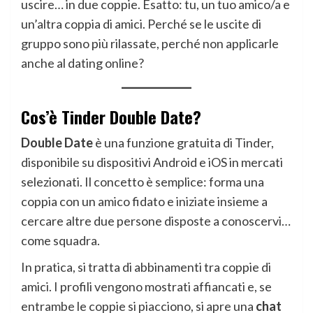
uscire… in due coppie. Esatto: tu, un tuo amico/a e
un’altra coppia di amici. Perché se le uscite di
gruppo sono più rilassate, perché non applicarle
anche al dating online?
Cos’è Tinder Double Date?
Double Date
è una funzione gratuita di Tinder,
disponibile su dispositivi Android e iOS in mercati
selezionati. Il concetto è semplice: forma una
coppia con un amico fidato e iniziate insieme a
cercare altre due persone disposte a conoscervi…
come squadra.
In pratica, si tratta di abbinamenti tra coppie di
amici. I profili vengono mostrati affiancati e, se
entrambe le coppie si piacciono, si apre una
chat