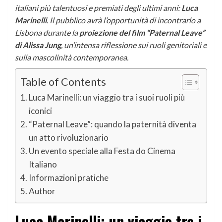
italiani più talentuosi e premiati degli ultimi anni:
Luca
Marinelli
. Il pubblico avrà l’opportunità di incontrarlo a
Lisbona durante la
proiezione del film “Paternal Leave”
di Alissa Jung
, un’intensa riflessione sui ruoli genitoriali e
sulla mascolinità contemporanea.
Table of Contents
Luca Marinelli: un viaggio tra i suoi ruoli più
iconici
“Paternal Leave”: quando la paternità diventa
un atto rivoluzionario
Un evento speciale alla Festa do Cinema
Italiano
Informazioni pratiche
Author
Luca Marinelli: un viaggio tra i