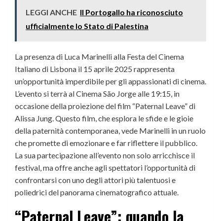
LEGGI ANCHE
Il Portogallo ha riconosciuto
ufficialmente lo Stato di Palestina
La presenza di Luca Marinelli alla Festa del Cinema
Italiano di Lisbona il 15 aprile 2025 rappresenta
un’opportunità imperdibile per gli appassionati di cinema.
L’evento si terrà al Cinema São Jorge alle 19:15, in
occasione della proiezione del film “Paternal Leave” di
Alissa Jung. Questo film, che esplora le sfide e le gioie
della paternità contemporanea, vede Marinelli in un ruolo
che promette di emozionare e far riflettere il pubblico.
La sua partecipazione all’evento non solo arricchisce il
festival, ma offre anche agli spettatori l’opportunità di
confrontarsi con uno degli attori più talentuosi e
poliedrici del panorama cinematografico attuale.
“Paternal Leave”: quando la