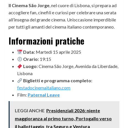
Il Cinema São Jorge
, nel cuore di Lisbona, si prepara ad
accogliere fan, cinefili e curiosi per celebrare una serata
all’insegna del grande cinema. Un’occasione imperdibile
per tutti gli amanti del cinema italiano contemporaneo.
Informazioni pratiche
Data:
Martedì 15 aprile 2025
Orario:
19:15
Luogo:
Cinema São Jorge, Avenida da Liberdade,
Lisbona
Biglietti e programma completo:
festadocinemaitaliano.com
Film:
Paternal Leave
LEGGI ANCHE
Presidenziali 2026: niente
maggioranza al primo turno, Portogallo verso
il ballottaggio tra Seguro e Ventura