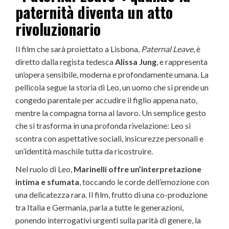
paternità diventa un atto
rivoluzionario
Il film che sarà proiettato a Lisbona,
Paternal Leave
, è
diretto dalla regista tedesca
Alissa Jung
, e rappresenta
un’opera sensibile, moderna e profondamente umana. La
pellicola segue la storia di Leo, un uomo che si prende un
congedo parentale per accudire il figlio appena nato,
mentre la compagna torna al lavoro. Un semplice gesto
che si trasforma in una profonda rivelazione: Leo si
scontra con aspettative sociali, insicurezze personali e
un’identità maschile tutta da ricostruire.
Nel ruolo di Leo,
Marinelli offre un’interpretazione
intima e sfumata
, toccando le corde dell’emozione con
una delicatezza rara. Il film, frutto di una co-produzione
tra Italia e Germania, parla a tutte le generazioni,
ponendo interrogativi urgenti sulla parità di genere, la