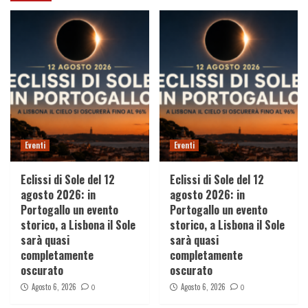
Eventi
Eventi
Eclissi di Sole del 12
Eclissi di Sole del 12
agosto 2026: in
agosto 2026: in
Portogallo un evento
Portogallo un evento
storico, a Lisbona il Sole
storico, a Lisbona il Sole
sarà quasi
sarà quasi
completamente
completamente
oscurato
oscurato
Agosto 6, 2026
Agosto 6, 2026
0
0