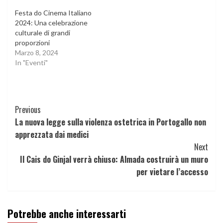
Festa do Cinema Italiano
2024: Una celebrazione
culturale di grandi
proporzioni
Marzo 8, 2024
In "Eventi"
Continue
Previous
La nuova legge sulla violenza ostetrica in Portogallo non
Reading
apprezzata dai medici
Next
Il Cais do Ginjal verrà chiuso: Almada costruirà un muro
per vietare l’accesso
Potrebbe anche interessarti