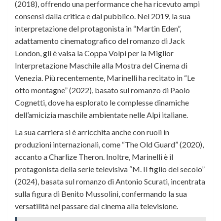
(2018), offrendo una performance che ha ricevuto ampi
consensi dalla critica e dal pubblico. Nel 2019, la sua
interpretazione del protagonista in “Martin Eden”,
adattamento cinematografico del romanzo di Jack
London, gli è valsa la Coppa Volpi per la Miglior
Interpretazione Maschile alla Mostra del Cinema di
Venezia. Più recentemente, Marinelli ha recitato in “Le
otto montagne” (2022), basato sul romanzo di Paolo
Cognetti, dove ha esplorato le complesse dinamiche
dell’amicizia maschile ambientate nelle Alpi italiane.​
La sua carriera si è arricchita anche con ruoli in
produzioni internazionali, come “The Old Guard” (2020),
accanto a Charlize Theron. Inoltre, Marinelli è il
protagonista della serie televisiva “M. Il figlio del secolo”
(2024), basata sul romanzo di Antonio Scurati, incentrata
sulla figura di Benito Mussolini, confermando la sua
versatilità nel passare dal cinema alla televisione.​