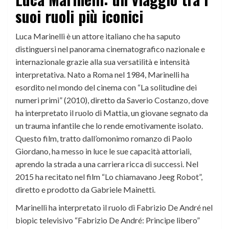
suoi ruoli più iconici
Luca Marinelli è un attore italiano che ha saputo
distinguersi nel panorama cinematografico nazionale e
internazionale grazie alla sua versatilità e intensità
interpretativa. Nato a Roma nel 1984, Marinelli ha
esordito nel mondo del cinema con “La solitudine dei
numeri primi” (2010), diretto da Saverio Costanzo, dove
ha interpretato il ruolo di Mattia, un giovane segnato da
un trauma infantile che lo rende emotivamente isolato.
Questo film, tratto dall’omonimo romanzo di Paolo
Giordano, ha messo in luce le sue capacità attoriali,
aprendo la strada a una carriera ricca di successi.​ Nel
2015 ha recitato nel film “Lo chiamavano Jeeg Robot”,
diretto e prodotto da Gabriele Mainetti.
Marinelli ha interpretato il ruolo di Fabrizio De André nel
biopic televisivo “Fabrizio De André: Principe libero”