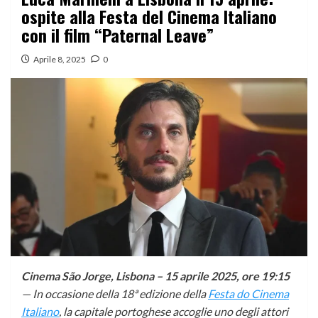
ospite alla Festa del Cinema Italiano
con il film “Paternal Leave”
Aprile 8, 2025
0
Cinema São Jorge, Lisbona – 15 aprile 2025, ore 19:15
— In occasione della 18ª edizione della
Festa do Cinema
Italiano
, la capitale portoghese accoglie uno degli attori