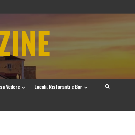
ZINE
sa Vedere
Locali, Ristoranti e Bar