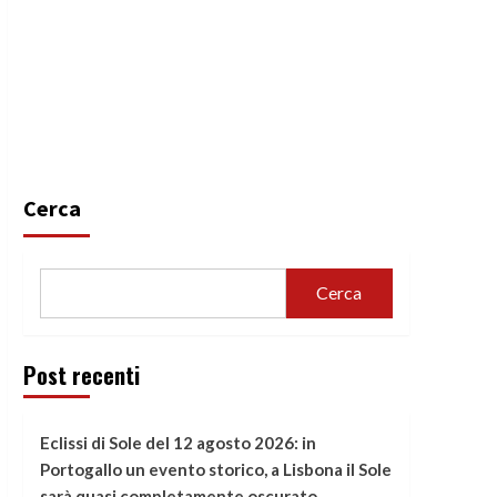
Cerca
Cerca
Post recenti
Eclissi di Sole del 12 agosto 2026: in
Portogallo un evento storico, a Lisbona il Sole
sarà quasi completamente oscurato