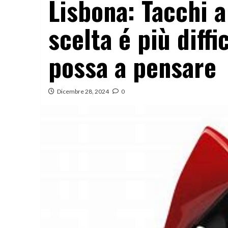
Lisbona: Tacchi a
scelta é più diffi
possa a pensare
Dicembre 28, 2024
0