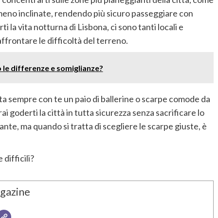
e meno inclinate, rendendo più sicuro passeggiare con
ti la vita notturna di Lisbona, ci sono tanti locali e
ffrontare le difficoltà del terreno.
le differenze e somiglianze?
orta sempre con te un paio di ballerine o scarpe comode da
i goderti la città in tutta sicurezza senza sacrificare lo
ante, ma quando si tratta di scegliere le scarpe giuste, è
difficili?
gazine