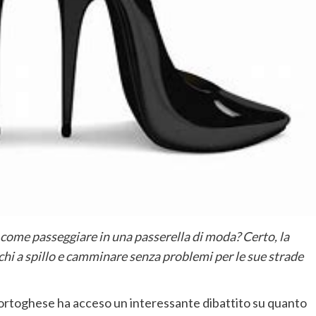
 come passeggiare in una passerella di moda? Certo, la
cchi a spillo e camminare senza problemi per le sue strade
ortoghese ha acceso un interessante dibattito su quanto