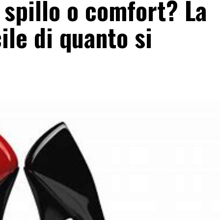
 spillo o comfort? La
cile di quanto si