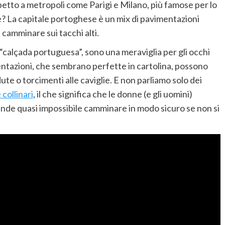
spetto a metropoli come Parigi e Milano, più famose per lo
ne? La capitale portoghese è un mix di pavimentazioni
 camminare sui tacchi alti.
“calçada portuguesa”, sono una meraviglia per gli occhi
entazioni, che sembrano perfette in cartolina, possono
te o torcimenti alle caviglie. E non parliamo solo dei
collinari
, il che significa che le donne (e gli uomini)
nde quasi impossibile camminare in modo sicuro se non si