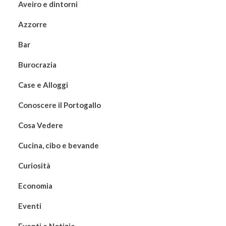
Aveiro e dintorni
Azzorre
Bar
Burocrazia
Case e Alloggi
Conoscere il Portogallo
Cosa Vedere
Cucina, cibo e bevande
Curiosità
Economia
Eventi
Eventi e Notizie