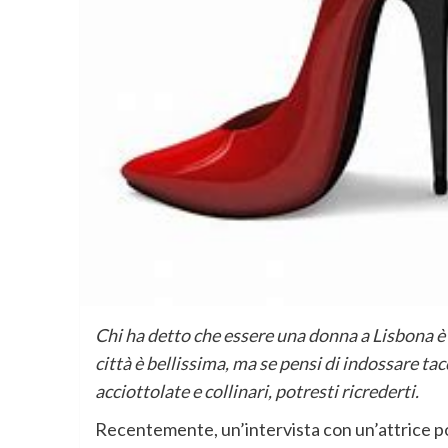
Chi ha detto che essere una donna a Lisbona è
città è bellissima, ma se pensi di indossare ta
acciottolate e collinari, potresti ricrederti.
Recentemente, un’intervista con un’attrice p