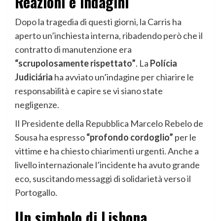
Reazioni e indagini
Dopo la tragedia di questi giorni, la Carris ha
aperto un’inchiesta interna, ribadendo però che il
contratto di manutenzione era
“scrupolosamente rispettato”
. La
Polícia
Judiciária
ha avviato un’indagine per chiarire le
responsabilità e capire se vi siano state
negligenze.
Il Presidente della Repubblica Marcelo Rebelo de
Sousa ha espresso
“profondo cordoglio”
per le
vittime e ha chiesto chiarimenti urgenti. Anche a
livello internazionale l’incidente ha avuto grande
eco, suscitando messaggi di solidarietà verso il
Portogallo.
Un simbolo di Lisbona