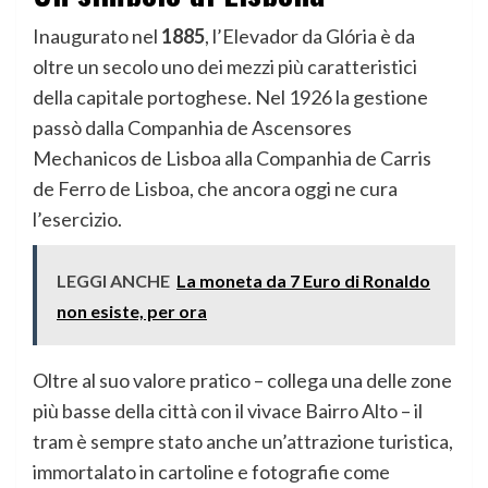
Inaugurato nel
1885
, l’Elevador da Glória è da
oltre un secolo uno dei mezzi più caratteristici
della capitale portoghese. Nel 1926 la gestione
passò dalla Companhia de Ascensores
Mechanicos de Lisboa alla Companhia de Carris
de Ferro de Lisboa, che ancora oggi ne cura
l’esercizio.
LEGGI ANCHE
La moneta da 7 Euro di Ronaldo
non esiste, per ora
Oltre al suo valore pratico – collega una delle zone
più basse della città con il vivace Bairro Alto – il
tram è sempre stato anche un’attrazione turistica,
immortalato in cartoline e fotografie come