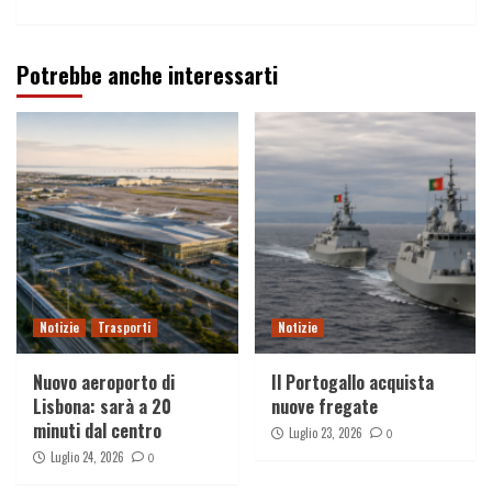
Potrebbe anche interessarti
Notizie
Trasporti
Notizie
Nuovo aeroporto di
Il Portogallo acquista
Lisbona: sarà a 20
nuove fregate
minuti dal centro
Luglio 23, 2026
0
Luglio 24, 2026
0