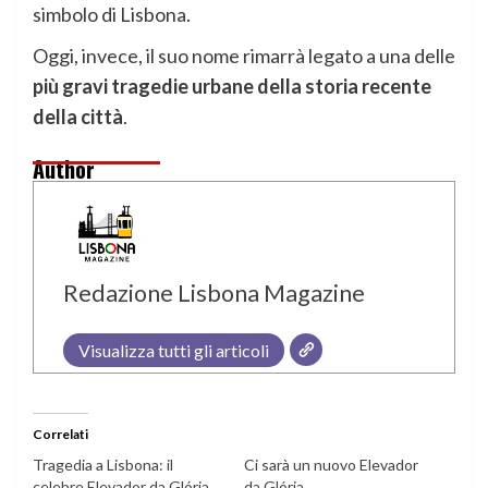
simbolo di Lisbona.
Oggi, invece, il suo nome rimarrà legato a una delle
più gravi tragedie urbane della storia recente
della città
.
Author
Redazione Lisbona Magazine
Visualizza tutti gli articoli
Correlati
Tragedia a Lisbona: il
Ci sarà un nuovo Elevador
celebre Elevador da Glória
da Glória