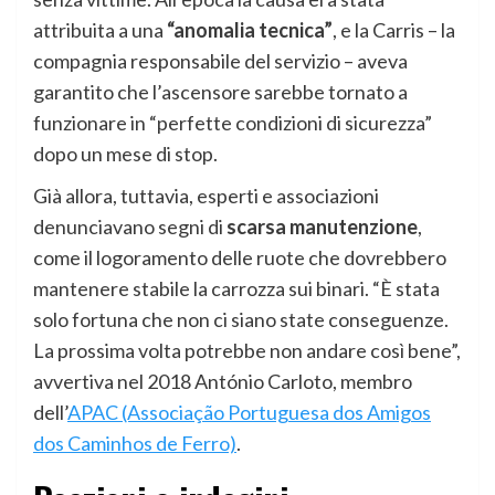
attribuita a una
“anomalia tecnica”
, e la Carris – la
compagnia responsabile del servizio – aveva
garantito che l’ascensore sarebbe tornato a
funzionare in “perfette condizioni di sicurezza”
dopo un mese di stop.
Già allora, tuttavia, esperti e associazioni
denunciavano segni di
scarsa manutenzione
,
come il logoramento delle ruote che dovrebbero
mantenere stabile la carrozza sui binari. “È stata
solo fortuna che non ci siano state conseguenze.
La prossima volta potrebbe non andare così bene”,
avvertiva nel 2018 António Carloto, membro
dell’
APAC (Associação Portuguesa dos Amigos
dos Caminhos de Ferro)
.