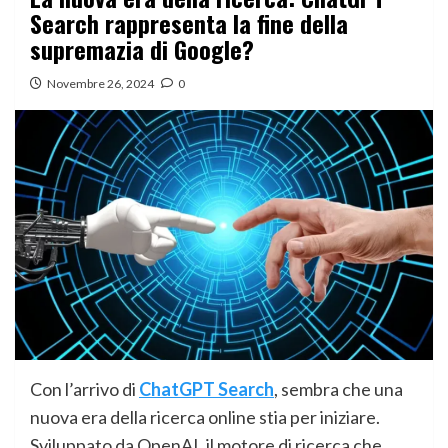
Search rappresenta la fine della
supremazia di Google?
Novembre 26, 2024
0
Con l’arrivo di
ChatGPT Search
, sembra che una
nuova era della ricerca online stia per iniziare.
Sviluppato da OpenAI, il motore di ricerca che