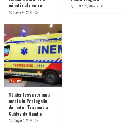
minuti dal centro
Luglio 23, 2026
0
Luglio 24, 2026
0
Notizie
Studentessa italiana
morta in Portogallo
durante l’Erasmus a
Caldas da Rainha
Giugno 1, 2026
0