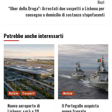
Next
“Uber della Droga”: Arrestati due sospetti a Lisbona per
consegna a domicilio di sostanze stupefacenti
Potrebbe anche interessarti
Notizie
Trasporti
Notizie
Nuovo aeroporto di
Il Portogallo acquista
Lisbona: sarà a 20
nuove fregate