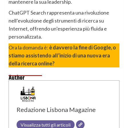
mantenere la sua leadership.
ChatGPT Search rappresenta una rivoluzione
nell’evoluzione degli strumenti di ricerca su
Internet, offrendo un’esperienza più fluida e
personalizzata.
Ora la domanda è:
è davvero la fine di Google, o
stiamo assistendo all’inizio di una nuova era
della ricerca online?
Author
Redazione Lisbona Magazine
Visualizza tutti gli articoli