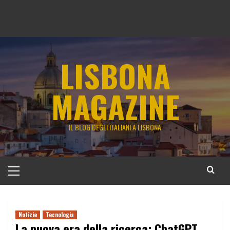
LISBONA
MAGAZINE
IL BLOG DEGLI ITALIANI A LISBONA
Menu
principale
Notizie
Tecnologia
La nuova era della ricerca: ChatGPT