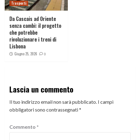
Trasporti
Da Cascais ad Oriente
senza cambi: il progetto
che potrebbe
rivoluzionare i treni di
Lisbona
Giugno 25, 2026
0
Lascia un commento
Il tuo indirizzo email non sarà pubblicato.
I campi
obbligatori sono contrassegnati
*
Commento
*