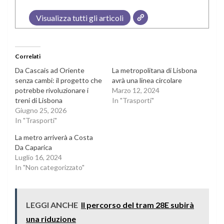
Visualizza tutti gli articoli
Correlati
Da Cascais ad Oriente
La metropolitana di Lisbona
senza cambi: il progetto che
avrà una linea circolare
potrebbe rivoluzionare i
Marzo 12, 2024
treni di Lisbona
In "Trasporti"
Giugno 25, 2026
In "Trasporti"
La metro arriverà a Costa
Da Caparica
Luglio 16, 2024
In "Non categorizzato"
LEGGI ANCHE
Il percorso del tram 28E subirà
una riduzione