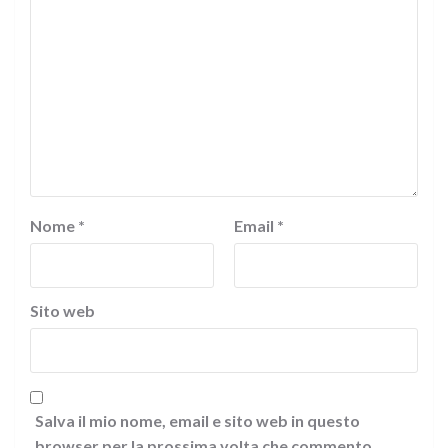
Nome
*
Email
*
Sito web
Salva il mio nome, email e sito web in questo
browser per la prossima volta che commento.