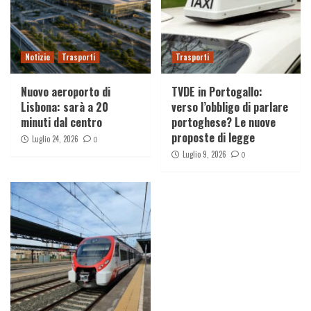
Notizie
Trasporti
Trasporti
Nuovo aeroporto di
TVDE in Portogallo:
Lisbona: sarà a 20
verso l’obbligo di parlare
minuti dal centro
portoghese? Le nuove
proposte di legge
Luglio 24, 2026
0
Luglio 9, 2026
0