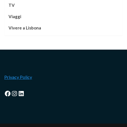
TV
Viaggi
Vivere a Lisbona
Privacy Policy
Facebook
Instagram
LinkedIn