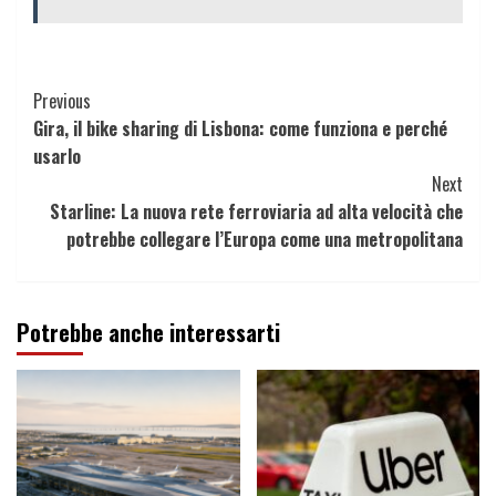
Continue
Previous
Gira, il bike sharing di Lisbona: come funziona e perché
Reading
usarlo
Next
Starline: La nuova rete ferroviaria ad alta velocità che
potrebbe collegare l’Europa come una metropolitana
Potrebbe anche interessarti