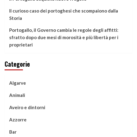
Il curioso caso dei portoghesi che scompaiono dalla
Storia
Portogallo, il Governo cambia le regole degli affitti:
sfratto dopo due mesi di morosità e più libertà per i
proprietari
Categorie
Algarve
Animali
Aveiro e dintorni
Azzorre
Bar