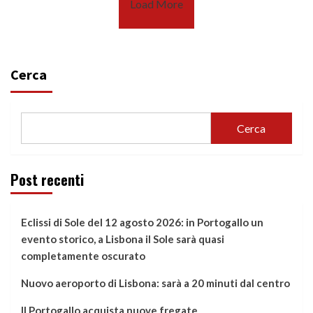
Load More
Cerca
Cerca
Post recenti
Eclissi di Sole del 12 agosto 2026: in Portogallo un
evento storico, a Lisbona il Sole sarà quasi
completamente oscurato
Nuovo aeroporto di Lisbona: sarà a 20 minuti dal centro
Il Portogallo acquista nuove fregate