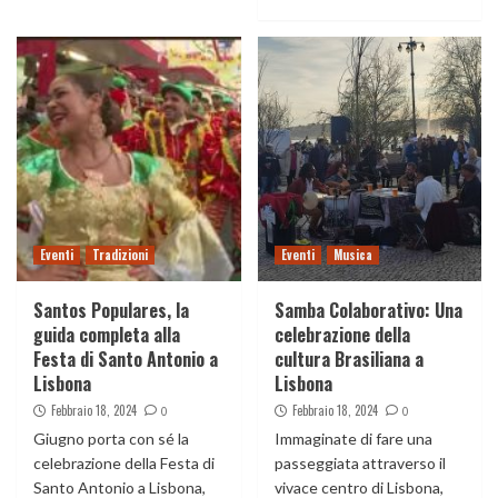
Eventi
Tradizioni
Eventi
Musica
Santos Populares, la
Samba Colaborativo: Una
guida completa alla
celebrazione della
Festa di Santo Antonio a
cultura Brasiliana a
Lisbona
Lisbona
Febbraio 18, 2024
Febbraio 18, 2024
0
0
Giugno porta con sé la
Immaginate di fare una
celebrazione della Festa di
passeggiata attraverso il
Santo Antonio a Lisbona,
vivace centro di Lisbona,