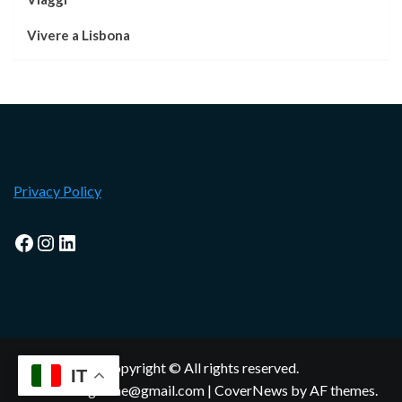
Vivere a Lisbona
Privacy Policy
Facebook
Instagram
LinkedIn
Copyright © All rights reserved.
IT
lisbonamagazine@gmail.com
|
CoverNews
by AF themes.