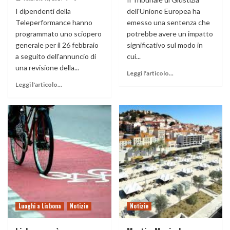
I dipendenti della
dell'Unione Europea ha
Teleperformance hanno
emesso una sentenza che
programmato uno sciopero
potrebbe avere un impatto
generale per il 26 febbraio
significativo sul modo in
a seguito dell'annuncio di
cui...
una revisione della...
Leggi l'articolo...
Leggi l'articolo...
Luoghi a Lisbona
Notizie
Notizie