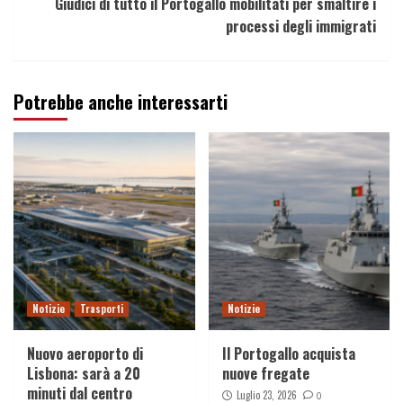
Giudici di tutto il Portogallo mobilitati per smaltire i
processi degli immigrati
Potrebbe anche interessarti
Notizie
Trasporti
Notizie
Nuovo aeroporto di
Il Portogallo acquista
Lisbona: sarà a 20
nuove fregate
minuti dal centro
Luglio 23, 2026
0