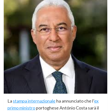
La
stampa internazionale
ha annunciato che l’
ex
primo ministro
portoghese António Costa sarà il