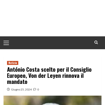
Menu
principale
Notizie
António Costa scelto per il Consiglio
Europeo, Von der Leyen rinnova il
mandato
Giugno 25, 2024
0