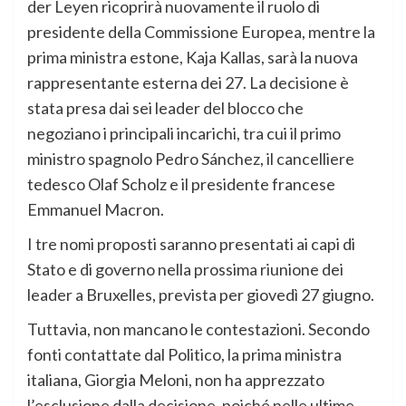
der Leyen ricoprirà nuovamente il ruolo di
presidente della Commissione Europea, mentre la
prima ministra estone, Kaja Kallas, sarà la nuova
rappresentante esterna dei 27. La decisione è
stata presa dai sei leader del blocco che
negoziano i principali incarichi, tra cui il primo
ministro spagnolo Pedro Sánchez, il cancelliere
tedesco Olaf Scholz e il presidente francese
Emmanuel Macron.
I tre nomi proposti saranno presentati ai capi di
Stato e di governo nella prossima riunione dei
leader a Bruxelles, prevista per giovedì 27 giugno.
Tuttavia, non mancano le contestazioni. Secondo
fonti contattate dal Politico, la prima ministra
italiana, Giorgia Meloni, non ha apprezzato
l’esclusione dalla decisione, poiché nelle ultime