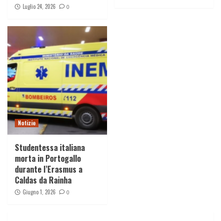
Luglio 24, 2026
0
Notizie
Studentessa italiana
morta in Portogallo
durante l’Erasmus a
Caldas da Rainha
Giugno 1, 2026
0