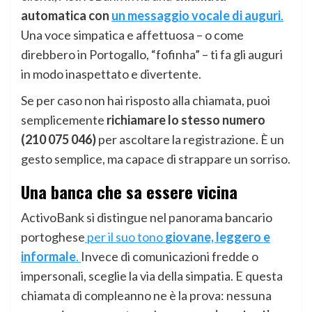
automatica con
un messaggio vocale di auguri
.
Una voce simpatica e affettuosa – o come
direbbero in Portogallo, “fofinha” – ti fa gli auguri
in modo inaspettato e divertente.
Se per caso non hai risposto alla chiamata, puoi
semplicemente
richiamare lo stesso numero
(210 075 046)
per ascoltare la registrazione. È un
gesto semplice, ma capace di strappare un sorriso.
Una banca che sa essere vicina
ActivoBank si distingue nel panorama bancario
portoghese
per il suo tono
giovane, leggero e
informale
.
Invece di comunicazioni fredde o
impersonali, sceglie la via della simpatia. E questa
chiamata di compleanno ne è la prova: nessuna