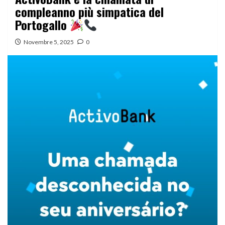
compleanno più simpatica del
Portogallo
Novembre 5, 2025
0