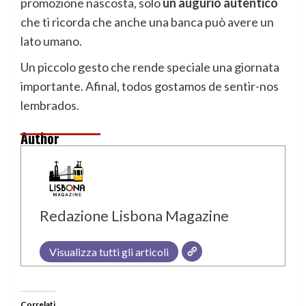
promozione nascosta, solo
un augurio autentico
che ti ricorda che anche una banca può avere un
lato umano.
Un piccolo gesto che rende speciale una giornata
importante. Afinal, todos gostamos de sentir-nos
lembrados.
Author
Redazione Lisbona Magazine
Visualizza tutti gli articoli
Correlati