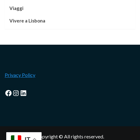
Viaggi
Vivere a Lisbona
Privacy Policy
Facebook
Instagram
LinkedIn
Copyright © All rights reserved.
IT