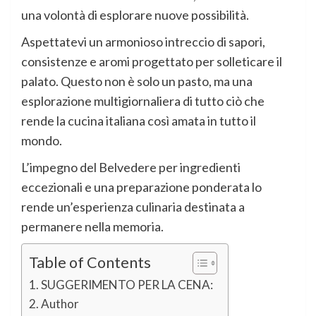
una volontà di esplorare nuove possibilità.
Aspettatevi un armonioso intreccio di sapori,
consistenze e aromi progettato per solleticare il
palato. Questo non è solo un pasto, ma una
esplorazione multigiornaliera di tutto ciò che
rende la cucina italiana così amata in tutto il
mondo.
L’impegno del Belvedere per ingredienti
eccezionali e una preparazione ponderata lo
rende un’esperienza culinaria destinata a
permanere nella memoria.
Table of Contents
SUGGERIMENTO PER LA CENA:
Author