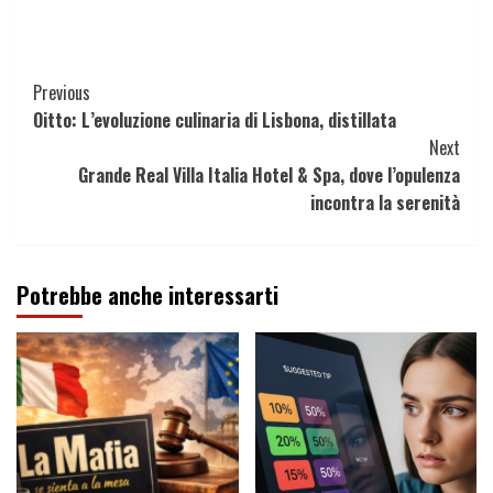
Continue
Previous
Oitto: L’evoluzione culinaria di Lisbona, distillata
Reading
Next
Grande Real Villa Italia Hotel & Spa, dove l’opulenza
incontra la serenità
Potrebbe anche interessarti