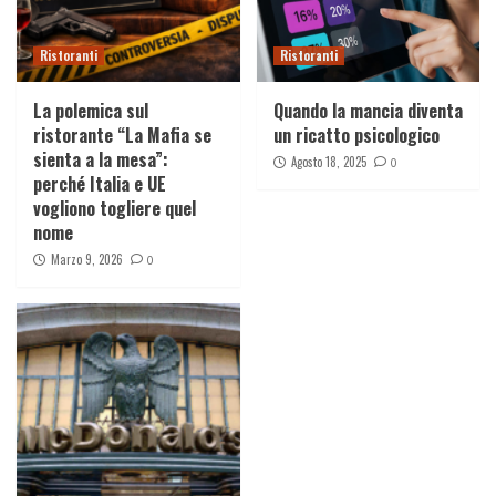
Ristoranti
Ristoranti
La polemica sul
Quando la mancia diventa
ristorante “La Mafia se
un ricatto psicologico
sienta a la mesa”:
Agosto 18, 2025
0
perché Italia e UE
vogliono togliere quel
nome
Marzo 9, 2026
0