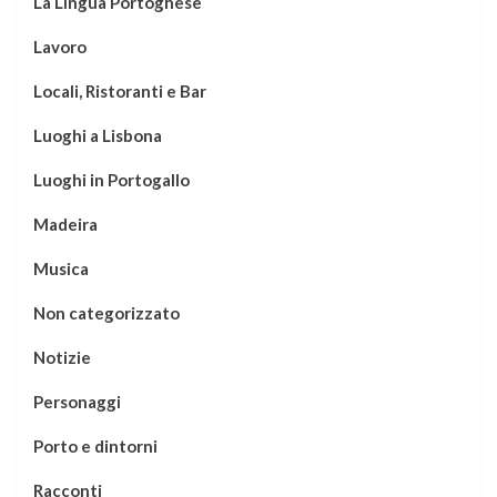
La Lingua Portoghese
Lavoro
Locali, Ristoranti e Bar
Luoghi a Lisbona
Luoghi in Portogallo
Madeira
Musica
Non categorizzato
Notizie
Personaggi
Porto e dintorni
Racconti