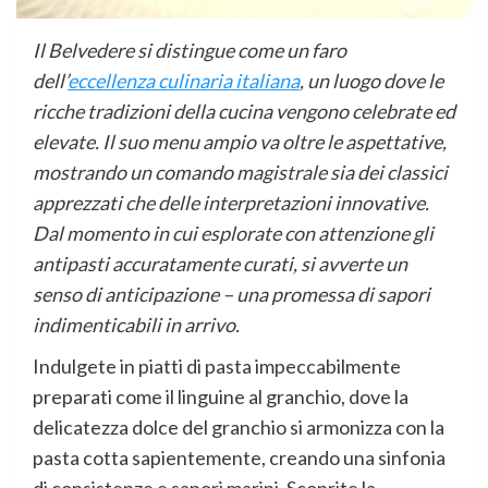
Il Belvedere si distingue come un faro
dell’
eccellenza culinaria italiana
, un luogo dove le
ricche tradizioni della cucina vengono celebrate ed
elevate. Il suo menu ampio va oltre le aspettative,
mostrando un comando magistrale sia dei classici
apprezzati che delle interpretazioni innovative.
Dal momento in cui esplorate con attenzione gli
antipasti accuratamente curati, si avverte un
senso di anticipazione – una promessa di sapori
indimenticabili in arrivo.
Indulgete in piatti di pasta impeccabilmente
preparati come il linguine al granchio, dove la
delicatezza dolce del granchio si armonizza con la
pasta cotta sapientemente, creando una sinfonia