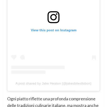
View this post on Instagram
A post shared by Jake Heaton (@jakesbiteslisbon)
Ogni piatto riflette una profonda comprensione
delle tradizioni culinarie italiane, ma mostra anche