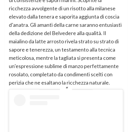
di consistenze e sapori marini. Scoprite la
ricchezza avvolgente di un risotto alla milanese
elevato dalla tenera e saporita aggiunta di coscia
d’anatra. Gli amanti della carne saranno entusiasti
della dedizione del Belvedere alla qualità. Il
maialino da latte arrosto rivela strato su strato di
sapore e tenerezza, un testamento alla tecnica
meticolosa, mentre la tagliata si presenta come
un’espressione sublime di manzo perfettamente
rosolato, completato da condimenti scelti con
perizia che ne esaltano la ricchezza naturale.