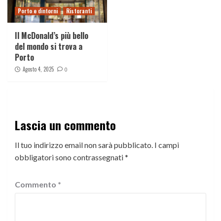
Porto e dintorni
Ristoranti
Il McDonald’s più bello
del mondo si trova a
Porto
Agosto 4, 2025
0
Lascia un commento
Il tuo indirizzo email non sarà pubblicato.
I campi
obbligatori sono contrassegnati
*
Commento
*