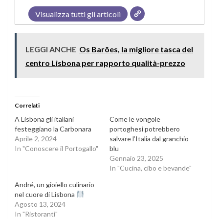
Visualizza tutti gli articoli
LEGGI ANCHE
Os Barões, la migliore tasca del
centro Lisbona per rapporto qualità-prezzo
Correlati
A Lisbona gli italiani
Come le vongole
festeggiano la Carbonara
portoghesi potrebbero
Aprile 2, 2024
salvare l’Italia dal granchio
In "Conoscere il Portogallo"
blu
Gennaio 23, 2025
In "Cucina, cibo e bevande"
André, un gioiello culinario
nel cuore di Lisbona
Agosto 13, 2024
In "Ristoranti"