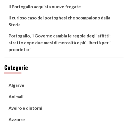
Il Portogallo acquista nuove fregate
Il curioso caso dei portoghesi che scompaiono dalla
Storia
Portogallo, il Governo cambia le regole degli affitti:
sfratto dopo due mesi di morosità e più libertà per i
proprietari
Categorie
Algarve
Animali
Aveiro e dintorni
Azzorre