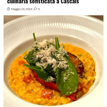
culinaria sofisticata a Cascais
Maggio 14, 2024
0