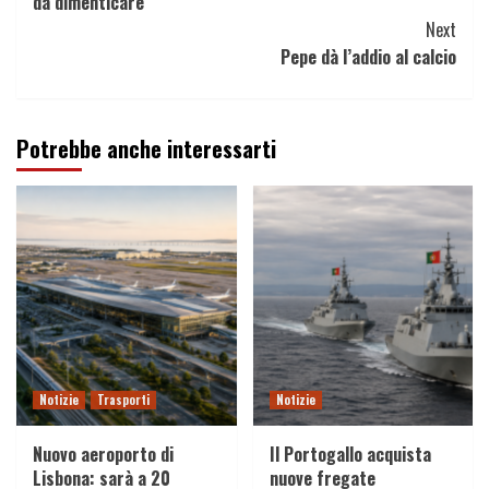
da dimenticare
Next
Pepe dà l’addio al calcio
Potrebbe anche interessarti
Notizie
Trasporti
Notizie
Nuovo aeroporto di
Il Portogallo acquista
Lisbona: sarà a 20
nuove fregate