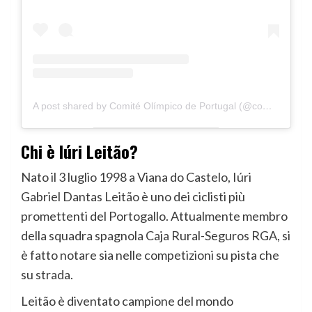
A post shared by Comité Olímpico de Portugal (@comiteolimpicoportugal)
Chi è Iúri Leitão?
Nato il 3 luglio 1998 a Viana do Castelo, Iúri
Gabriel Dantas Leitão è uno dei ciclisti più
promettenti del Portogallo. Attualmente membro
della squadra spagnola Caja Rural-Seguros RGA, si
è fatto notare sia nelle competizioni su pista che
su strada.
Leitão è diventato campione del mondo