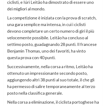
ciclisti, e Iúri Leitão ha dimostrato di essere uno
dei migliori al mondo.
La competizione è iniziata con la prova di scratch,
una gara semplice ma intensa, in cui i ciclisti
devono completare un certo numero di giri il più
velocemente possibile. Leitão ha concluso al
settimo posto, guadagnando 28 punti. Il francese
Benjamin Thomas, uno dei favoriti, ha vinto
questa prova con 40 punti.
Successivamente, nella corsa a ritmo, Leitão ha
ottenuto un impressionante secondo posto,
aggiungendo altri 38 punti al suo totale, il che gli
ha permesso di salire temporaneamente al terzo
posto nella classifica generale.
Nella corsa a eliminazione, il ciclista portoghese ha