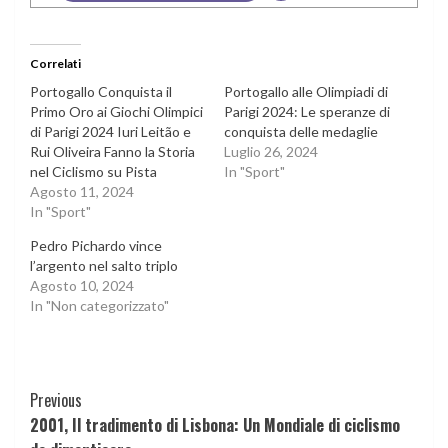
Correlati
Portogallo Conquista il
Portogallo alle Olimpiadi di
Primo Oro ai Giochi Olimpici
Parigi 2024: Le speranze di
di Parigi 2024 Iuri Leitão e
conquista delle medaglie
Rui Oliveira Fanno la Storia
Luglio 26, 2024
nel Ciclismo su Pista
In "Sport"
Agosto 11, 2024
In "Sport"
Pedro Pichardo vince
l’argento nel salto triplo
Agosto 10, 2024
In "Non categorizzato"
Continue
Previous
2001, Il tradimento di Lisbona: Un Mondiale di ciclismo
Reading