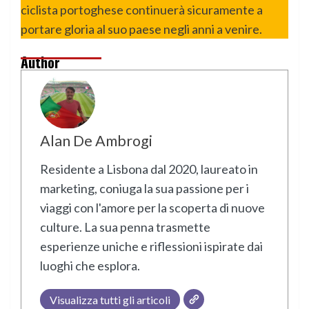
ciclista portoghese continuerà sicuramente a
portare gloria al suo paese negli anni a venire.
Author
Alan De Ambrogi
Residente a Lisbona dal 2020, laureato in
marketing, coniuga la sua passione per i
viaggi con l'amore per la scoperta di nuove
culture. La sua penna trasmette
esperienze uniche e riflessioni ispirate dai
luoghi che esplora.
Visualizza tutti gli articoli