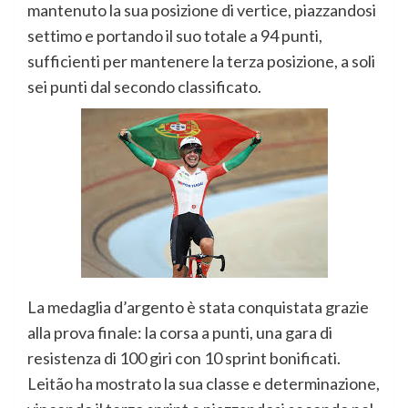
mantenuto la sua posizione di vertice, piazzandosi
settimo e portando il suo totale a 94 punti,
sufficienti per mantenere la terza posizione, a soli
sei punti dal secondo classificato.
La medaglia d’argento è stata conquistata grazie
alla prova finale: la corsa a punti, una gara di
resistenza di 100 giri con 10 sprint bonificati.
Leitão ha mostrato la sua classe e determinazione,