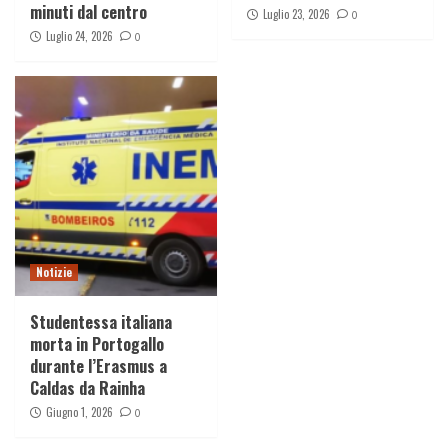
minuti dal centro
Luglio 23, 2026
0
Luglio 24, 2026
0
Notizie
Studentessa italiana
morta in Portogallo
durante l’Erasmus a
Caldas da Rainha
Giugno 1, 2026
0