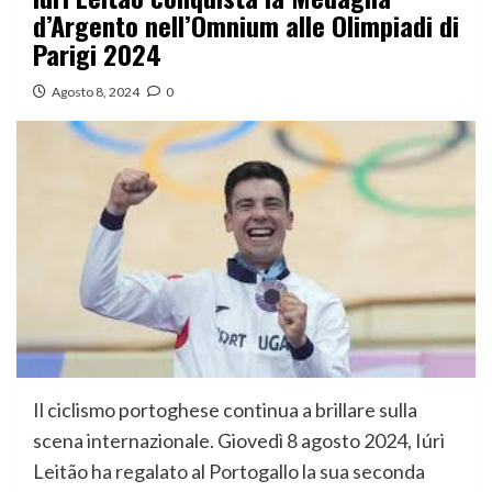
d’Argento nell’Omnium alle Olimpiadi di
Parigi 2024
Agosto 8, 2024
0
Il ciclismo portoghese continua a brillare sulla
scena internazionale. Giovedì 8 agosto 2024, Iúri
Leitão ha regalato al Portogallo la sua seconda