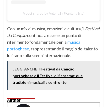
A post shared by Antena1 (@antena1rtp)
Con un mix di musica, emozioni e cultura, il
Festival
da Canção
continua a essere un punto di
riferimento fondamentale per la
musica
portoghese
, rappresentando il meglio del talento
lusitano sulla scena internazionale.
LEGGI ANCHE
Il Festival da Canção
portoghese e il Festival di Sanremo: due
tradizioni musicali a confronto
Author