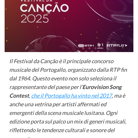
Il Festival da Canção è il principale concorso
musicale del Portogallo, organizzato dalla RTP fin
dal 1964. Questo evento non solo seleziona il
rappresentante del paese per l’
Eurovision Song
Contest
,
che il Portogallo ha vinto nel 2017
, ma è
anche una vetrina per artisti affermati ed
emergenti della scena musicale lusitana. Ogni
edizione porta sul palco un mix di generi musicali,
riflettendo le tendenze culturali e sonore del