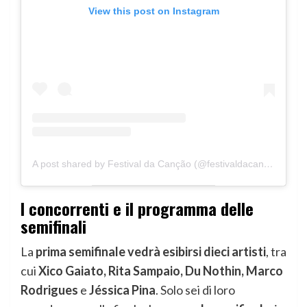
View this post on Instagram
A post shared by Festival da Canção (@festivaldacancao.rtp)
I concorrenti e il programma delle
semifinali
La
prima semifinale vedrà esibirsi dieci artisti
, tra
cui
Xico Gaiato, Rita Sampaio, Du Nothin, Marco
Rodrigues
e
Jéssica Pina
. Solo sei di loro