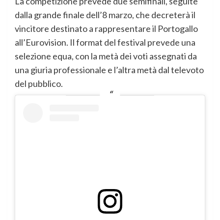
La competizione prevede due semifinali, seguite
dalla grande finale dell’8 marzo, che decreterà il
vincitore destinato a rappresentare il Portogallo
all’Eurovision. Il format del festival prevede una
selezione equa, con la metà dei voti assegnati da
una giuria professionale e l’altra metà dal televoto
del pubblico.