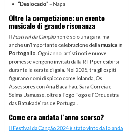
“Deslocado”
– Napa
Oltre la competizione: un evento
musicale di grande risonanza
Il
Festival da Canção
non è solo una gara, ma
anche un’importante celebrazione della
musica in
Portogallo
. Ogni anno, artisti noti e nuove
promesse vengono invitati dalla RTP per esibirsi
durante le serate di gala. Nel 2025, tra gli ospiti
figurano nomi di spicco come Iolanda, Os
Assessores con Ana Bacalhau, Sara Correia e
Selma Uamusse, oltre a Fogo Fogo e l’Orquestra
das Batukadeiras de Portugal.
Come era andata l’anno scorso?
Il Festival da Canção 2024 è stato vinto da Iolanda