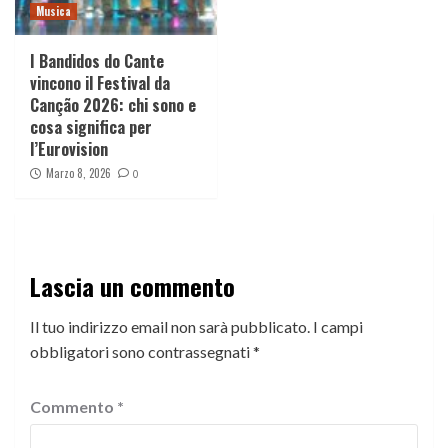
Musica
I Bandidos do Cante
vincono il Festival da
Canção 2026: chi sono e
cosa significa per
l’Eurovision
Marzo 8, 2026
0
Lascia un commento
Il tuo indirizzo email non sarà pubblicato.
I campi
obbligatori sono contrassegnati
*
Commento
*