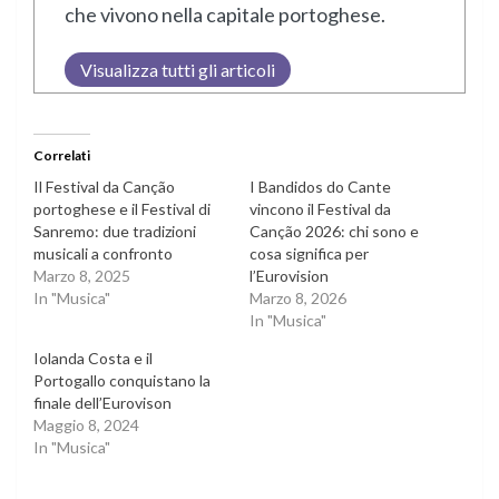
che vivono nella capitale portoghese.
Visualizza tutti gli articoli
Correlati
Il Festival da Canção
I Bandidos do Cante
portoghese e il Festival di
vincono il Festival da
Sanremo: due tradizioni
Canção 2026: chi sono e
musicali a confronto
cosa significa per
Marzo 8, 2025
l’Eurovision
In "Musica"
Marzo 8, 2026
In "Musica"
Iolanda Costa e il
Portogallo conquistano la
finale dell’Eurovison
Maggio 8, 2024
In "Musica"