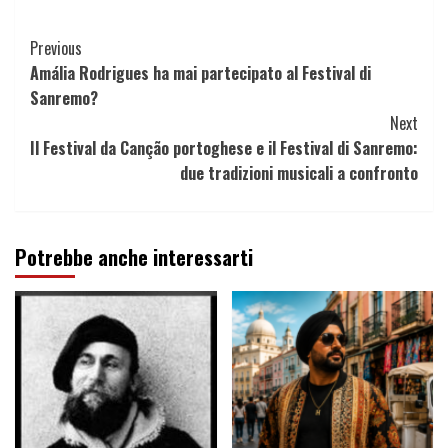
Continue
Previous
Amália Rodrigues ha mai partecipato al Festival di
Reading
Sanremo?
Next
Il Festival da Canção portoghese e il Festival di Sanremo:
due tradizioni musicali a confronto
Potrebbe anche interessarti