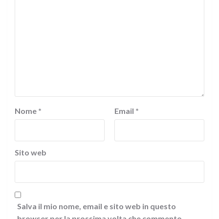
Nome
*
Email
*
Sito web
Salva il mio nome, email e sito web in questo
browser per la prossima volta che commento.