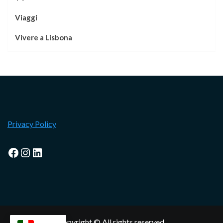
Viaggi
Vivere a Lisbona
Privacy Policy
Facebook
Instagram
LinkedIn
Copyright © All rights reserved.