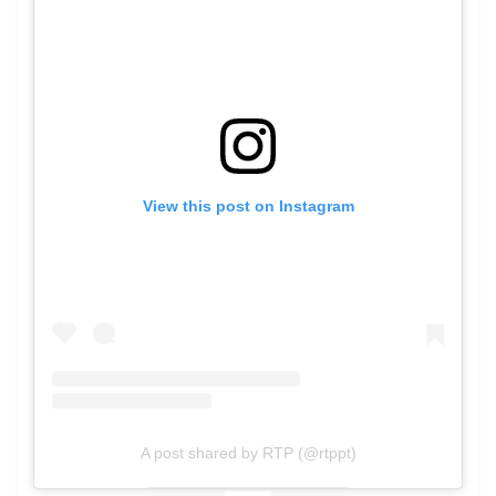
View this post on Instagram
A post shared by RTP (@rtppt)