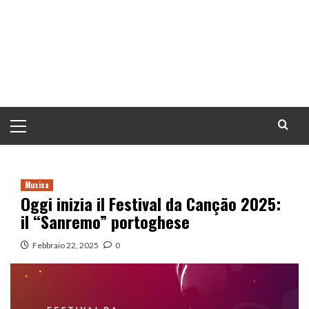
Menu
principale
Musica
Oggi inizia il Festival da Canção 2025:
il “Sanremo” portoghese
Febbraio 22, 2025
0