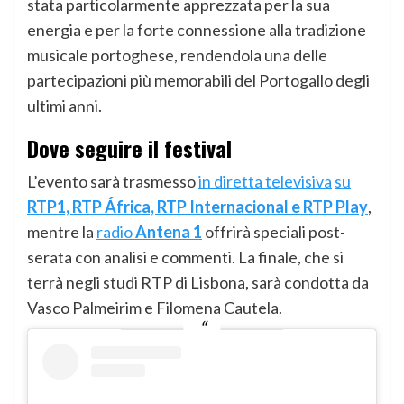
stata particolarmente apprezzata per la sua
energia e per la forte connessione alla tradizione
musicale portoghese, rendendola una delle
partecipazioni più memorabili del Portogallo degli
ultimi anni.
Dove seguire il festival
L’evento sarà trasmesso
in diretta televisiva
su
RTP1, RTP África, RTP Internacional e RTP Play
,
mentre la
radio
Antena 1
offrirà speciali post-
serata con analisi e commenti. La finale, che si
terrà negli studi RTP di Lisbona, sarà condotta da
Vasco Palmeirim e Filomena Cautela.