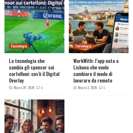
Tecnologia
Tecnologia
La tecnologia che
WorkWith: l’app nata a
cambia gli sponsor sui
Lisbona che vuole
cartelloni: cos’è il Digital
cambiare il modo di
Overlay
lavorare da remoto
Marzo 29, 2026
Marzo 3, 2026
0
0