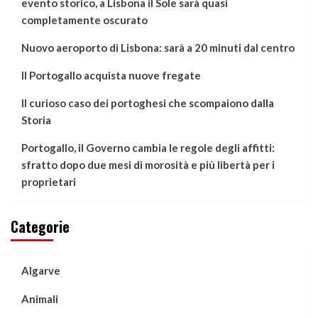
evento storico, a Lisbona il Sole sarà quasi
completamente oscurato
Nuovo aeroporto di Lisbona: sarà a 20 minuti dal centro
Il Portogallo acquista nuove fregate
Il curioso caso dei portoghesi che scompaiono dalla
Storia
Portogallo, il Governo cambia le regole degli affitti:
sfratto dopo due mesi di morosità e più libertà per i
proprietari
Categorie
Algarve
Animali