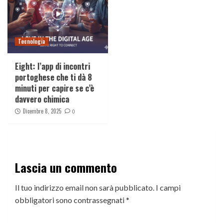
Tecnologia
Eight: l’app di incontri
portoghese che ti dà 8
minuti per capire se c’è
davvero chimica
Dicembre 8, 2025
0
Lascia un commento
Il tuo indirizzo email non sarà pubblicato.
I campi
obbligatori sono contrassegnati
*