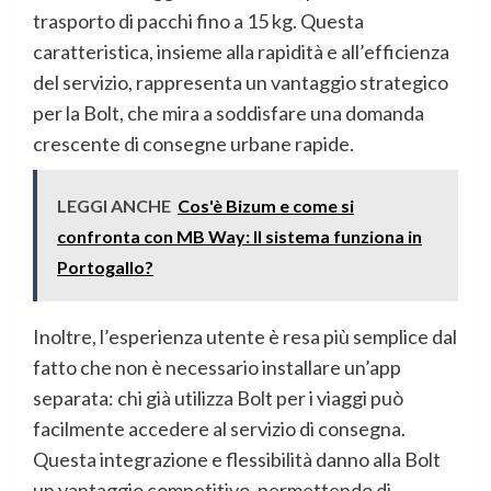
trasporto di pacchi fino a 15 kg. Questa
caratteristica, insieme alla rapidità e all’efficienza
del servizio, rappresenta un vantaggio strategico
per la Bolt, che mira a soddisfare una domanda
crescente di consegne urbane rapide.
LEGGI ANCHE
Cos'è Bizum e come si
confronta con MB Way: Il sistema funziona in
Portogallo?
Inoltre, l’esperienza utente è resa più semplice dal
fatto che non è necessario installare un’app
separata: chi già utilizza Bolt per i viaggi può
facilmente accedere al servizio di consegna.
Questa integrazione e flessibilità danno alla Bolt
un vantaggio competitivo, permettendo di