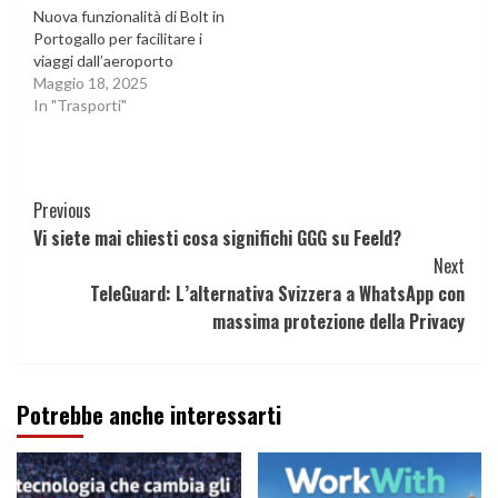
Nuova funzionalità di Bolt in
Portogallo per facilitare i
viaggi dall’aeroporto
Maggio 18, 2025
In "Trasporti"
Continue
Previous
Vi siete mai chiesti cosa significhi GGG su Feeld?
Reading
Next
TeleGuard: L’alternativa Svizzera a WhatsApp con
massima protezione della Privacy
Potrebbe anche interessarti