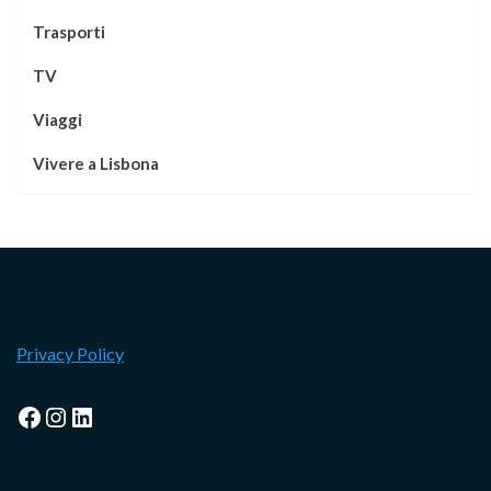
Trasporti
TV
Viaggi
Vivere a Lisbona
Privacy Policy
Facebook
Instagram
LinkedIn