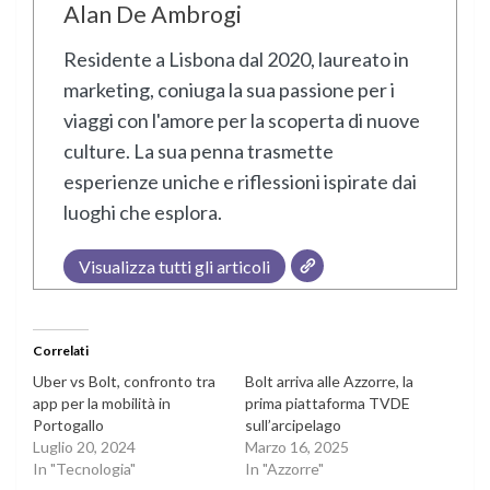
Alan De Ambrogi
Residente a Lisbona dal 2020, laureato in
marketing, coniuga la sua passione per i
viaggi con l'amore per la scoperta di nuove
culture. La sua penna trasmette
esperienze uniche e riflessioni ispirate dai
luoghi che esplora.
Visualizza tutti gli articoli
Correlati
Uber vs Bolt, confronto tra
Bolt arriva alle Azzorre, la
app per la mobilità in
prima piattaforma TVDE
Portogallo
sull’arcipelago
Luglio 20, 2024
Marzo 16, 2025
In "Tecnologia"
In "Azzorre"