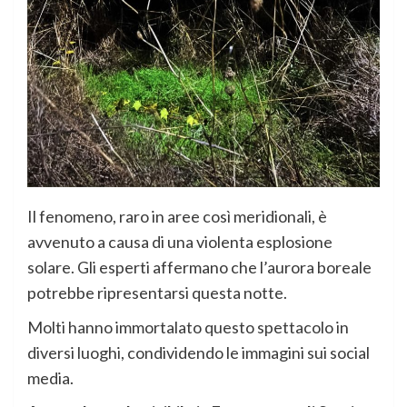
Il fenomeno, raro in aree così meridionali, è
avvenuto a causa di una violenta esplosione
solare. Gli esperti affermano che l’aurora boreale
potrebbe ripresentarsi questa notte.
Molti hanno immortalato questo spettacolo in
diversi luoghi, condividendo le immagini sui social
media.