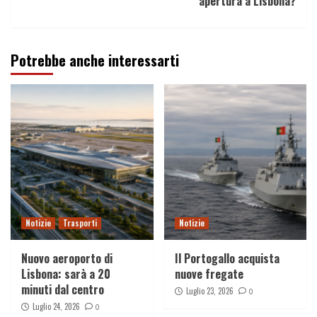
apertura a Lisbona?
Potrebbe anche interessarti
Notizie
Trasporti
Notizie
Nuovo aeroporto di
Il Portogallo acquista
Lisbona: sarà a 20
nuove fregate
minuti dal centro
Luglio 23, 2026
0
Luglio 24, 2026
0