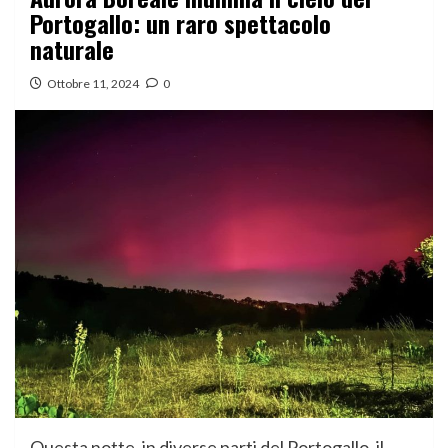
Portogallo: un raro spettacolo
naturale
Ottobre 11, 2024
0
Questa notte, in diverse parti del Portogallo, il