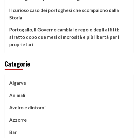
Il curioso caso dei portoghesi che scompaiono dalla
Storia
Portogallo, il Governo cambia le regole degli affitti:
sfratto dopo due mesi di morosità e più libertà per i
proprietari
Categorie
Algarve
Animali
Aveiro e dintorni
Azzorre
Bar