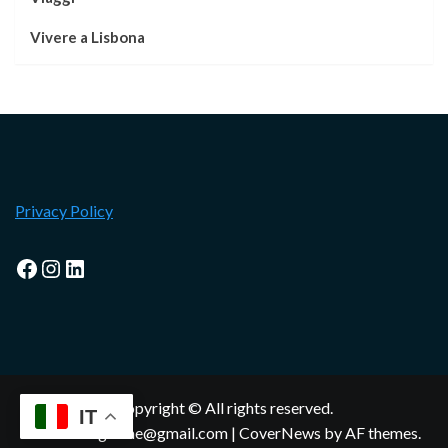
Vivere a Lisbona
Privacy Policy
Facebook
Instagram
LinkedIn
Copyright © All rights reserved.
IT
lisbonamagazine@gmail.com
|
CoverNews
by AF themes.