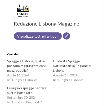
Redazione Lisbona Magazine
Visualizza tutti gli articoli
Correlati
Spiagge a Lisbona, quali si
Guida alle Spiagge
possono raggiungere con i
Naturiste della Regione di
mezzi pubblici?
Lisbona
Aprile 16, 2024
Agosto 18, 2024
In "Luoghi a Lisbona"
In "Luoghi a Lisbona"
Le migliori spiagge per fare
surf in Portogallo
Settembre 30, 2024
In "Luoghi in Portogallo"