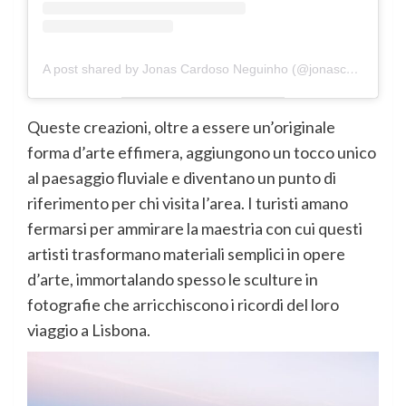
A post shared by Jonas Cardoso Neguinho (@jonascardosoneguinho)
Queste creazioni, oltre a essere un’originale
forma d’arte effimera, aggiungono un tocco unico
al paesaggio fluviale e diventano un punto di
riferimento per chi visita l’area. I turisti amano
fermarsi per ammirare la maestria con cui questi
artisti trasformano materiali semplici in opere
d’arte, immortalando spesso le sculture in
fotografie che arricchiscono i ricordi del loro
viaggio a Lisbona.