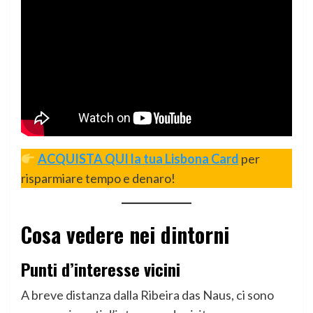
ACQUISTA QUI la tua Lisbona Card
per
risparmiare tempo e denaro!
Cosa vedere nei dintorni
Punti d’interesse vicini
A breve distanza dalla Ribeira das Naus, ci sono