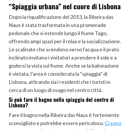
“Spiaggia urbana” nel cuore di Lisbona
Dopo la riqualificazione del 2013, la Ribeira das
Naus è stata trasformata in una promenade
pedonale che si estende lungo il fiume Tago,
offrendo ampi spazi per il relax e la socializzazione.
Le scalinate che scendono verso l’acqua e il prato
inclinato invitano i visitatori a prendere il sole e a
godersi la vista sul fiume. Anche se la balneazione
è vietata, l’area è considerata la “spiaggia” di
Lisbona, attirando sia i residenti che i turisti in
cerca di un luogo di svago nel centro città.
Si può fare il bagno nella spiaggia del centro di
Lisbona?
Fare il bagno nella Ribeira das Naus è fortemente
sconsigliato e potrebbe essere pericoloso.
Ci sono