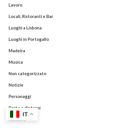
Lavoro
Locali, Ristoranti e Bar
Luoghi a Lisbona
Luoghi in Portogallo
Madeira
Musica
Non categorizzato
Notizie
Personaggi
Porto e dintorni
IT
Racconti