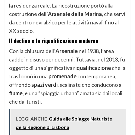
la residenza reale. La ricostruzione portò alla
costruzione dell’
Arsenale della Marina
, che servì
da centro nevralgico per le attività navali fino al
XX secolo.
Il declino e la riqualificazione moderna
Con la chiusura dell’
Arsenale
nel 1938, l’area
cadde in disuso per decenni. Tuttavia, nel 2013, fu
oggetto di una significativa
riqualificazione
che la
trasformò in una
promenade
contemporanea,
offrendo
spazi verdi
, scalinate che conducono al
fiume
, e una “spiaggia urbana” amata sia dai locali
che dai turisti.
LEGGI ANCHE
Guida alle Spiagge Naturiste
della Regione di Lisbona