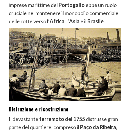
imprese marittime del
Portogallo
ebbe un ruolo
cruciale nel mantenere il monopolio commerciale
delle rotte verso l’
Africa
, l’
Asia
e il
Brasile
.
Distruzione e ricostruzione
Il devastante
terremoto del 1755
distrusse gran
parte del quartiere, compreso il
Paço da Ribeira
,