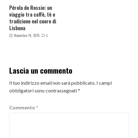
Pérola do Rossio: un
viaggio tra caffè, tè e
tradizione nel cuore di
Lisbona
Novembre 14, 2025
0
Lascia un commento
Il tuo indirizzo email non sarà pubblicato.
I campi
obbligatori sono contrassegnati
*
Commento
*