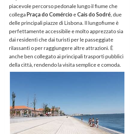
piacevole percorso pedonale lungo il fiume che
collega
Praça do Comércio
e
Cais do Sodré
, due
delle principali piazze di Lisbona. Il lungofiume è
perfettamente accessibile e molto apprezzato sia
dai residenti che dai turisti per le passeggiate
rilassanti o per raggiungere altre attrazioni. È
anche ben collegato ai principali trasporti pubblici
della città, rendendo la visita semplice e comoda.