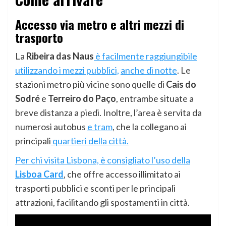
Accesso via metro e altri mezzi di
trasporto
La
Ribeira das Naus
è facilmente raggiungibile
utilizzando i mezzi pubblici,
anche di notte
. Le
stazioni metro più vicine sono quelle di
Cais do
Sodré
e
Terreiro do Paço
, entrambe situate a
breve distanza a piedi. Inoltre, l’area è servita da
numerosi autobus
e tram
, che la collegano ai
principali
quartieri della città.
Per chi visita Lisbona, è consigliato l’uso della
Lisboa Card
, che offre accesso illimitato ai
trasporti pubblici e sconti per le principali
attrazioni, facilitando gli spostamenti in città.