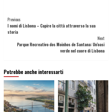
Continue
Previous
I nomi di Lisbona – Capire la città attraverso la sua
Reading
storia
Next
Parque Recreativo dos Moinhos de Santana: Un’oasi
verde nel cuore di Lisbona
Potrebbe anche interessarti