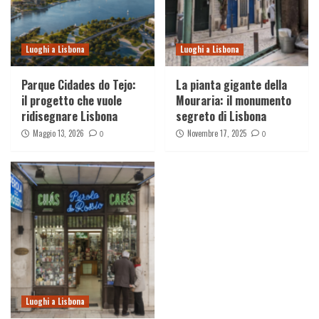
Luoghi a Lisbona
Luoghi a Lisbona
Parque Cidades do Tejo:
La pianta gigante della
il progetto che vuole
Mouraria: il monumento
ridisegnare Lisbona
segreto di Lisbona
Maggio 13, 2026
Novembre 17, 2025
0
0
Luoghi a Lisbona