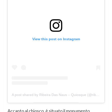
View this post on Instagram
A post shared by Ribeira Das Naus – Quiosque (@ribeiradasnausquiosque)
Accanto al chiosco, è situato il monumento