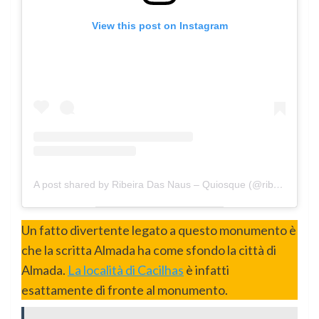
View this post on Instagram
A post shared by Ribeira Das Naus – Quiosque (@ribeiradasnausquiosque)
Un fatto divertente legato a questo monumento è
che la scritta Almada ha come sfondo la città di
Almada.
La località di Cacilhas
è infatti
esattamente di fronte al monumento.