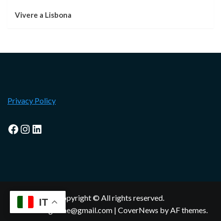
Vivere a Lisbona
Privacy Policy
Facebook
Instagram
LinkedIn
Copyright © All rights reserved.
IT
lisbonamagazine@gmail.com
|
CoverNews
by AF themes.