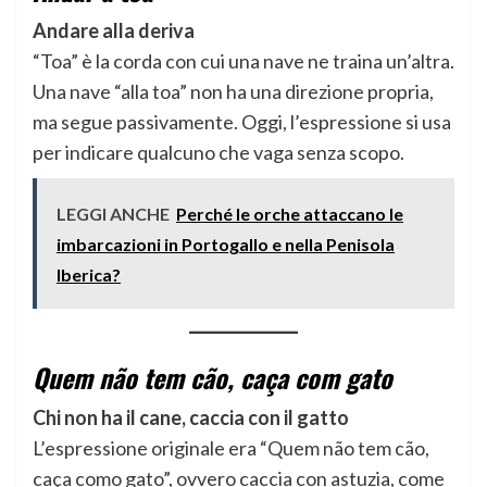
Andare alla deriva
“Toa” è la corda con cui una nave ne traina un’altra.
Una nave “alla toa” non ha una direzione propria,
ma segue passivamente. Oggi, l’espressione si usa
per indicare qualcuno che vaga senza scopo.
LEGGI ANCHE
Perché le orche attaccano le
imbarcazioni in Portogallo e nella Penisola
Iberica?
Quem não tem cão, caça com gato
Chi non ha il cane, caccia con il gatto
L’espressione originale era “Quem não tem cão,
caça como gato”, ovvero caccia con astuzia, come