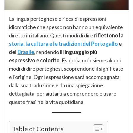
La lingua portoghese è ricca di espressioni
idiomatiche che spesso non hanno un equivalente
diretto in italiano. Questi modi di dire
riflettono la
storia, la cultura e le tradizioni del Portogallo
e
del
Brasile
, rendendo il
linguaggio più
espressivo e colorito
. Esploriamo insieme alcuni
modi di dire portoghesi, scoprendone il significato
e l’origine. Ogni espressione sarà accompagnata
dalla sua traduzione e da una spiegazione
dettagliata, per aiutarti a comprendere e usare
queste frasi nella vita quotidiana.
Table of Contents