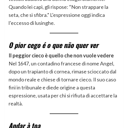
Quando lei capì, gli rispose: “Non strappare la
seta, che si sfibra.” L’espressione oggi indica
l’eccesso di lusinghe.
O pior cego é o que não quer ver
Il peggior cieco è quello che non vuole vedere
Nel 1647, un contadino francese di nome Angel,
dopo un trapianto di cornea, rimase scioccato dal
mondo reale e chiese di tornare cieco. Il suo caso
finì in tribunale e diede origine a questa
espressione, usata per chi si rifiuta di accettare la
realtà.
Andar à toa