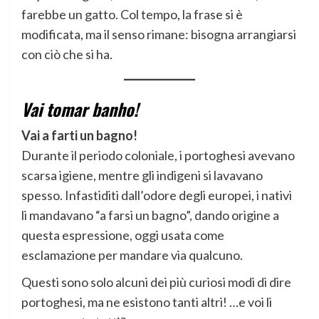
farebbe un gatto. Col tempo, la frase si è
modificata, ma il senso rimane: bisogna arrangiarsi
con ciò che si ha.
Vai tomar banho!
Vai a farti un bagno!
Durante il periodo coloniale, i portoghesi avevano
scarsa igiene, mentre gli indigeni si lavavano
spesso. Infastiditi dall’odore degli europei, i nativi
li mandavano “a farsi un bagno”, dando origine a
questa espressione, oggi usata come
esclamazione per mandare via qualcuno.
Questi sono solo alcuni dei più curiosi modi di dire
portoghesi, ma ne esistono tanti altri! …e voi li