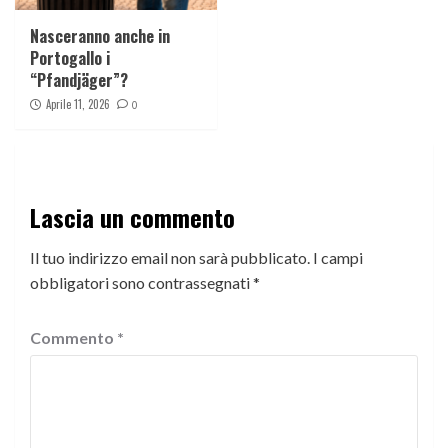
Nasceranno anche in
Portogallo i
“Pfandjäger”?
Aprile 11, 2026
0
Lascia un commento
Il tuo indirizzo email non sarà pubblicato.
I campi
obbligatori sono contrassegnati
*
Commento
*