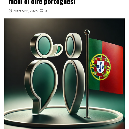
modi di dire portoghesi
Marzo 22, 2025
0