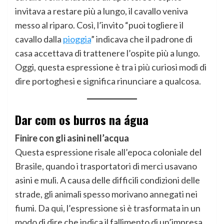
invitava a restare più a lungo, il cavallo veniva
messo al riparo. Così, l’invito “puoi togliere il
cavallo dalla
pioggia
” indicava che il padrone di
casa accettava di trattenere l’ospite più a lungo.
Oggi, questa espressione è tra i più curiosi modi di
dire portoghesi e significa rinunciare a qualcosa.
Dar com os burros na água
Finire con gli asini nell’acqua
Questa espressione risale all’epoca coloniale del
Brasile, quando i trasportatori di merci usavano
asini e muli. A causa delle difficili condizioni delle
strade, gli animali spesso morivano annegati nei
fiumi. Da qui, l’espressione si è trasformata in un
modo di dire che indica il fallimento di un’impresa.