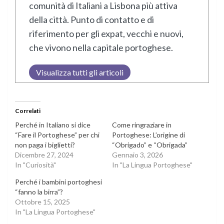
comunità di Italiani a Lisbona più attiva
della città. Punto di contatto e di
riferimento per gli expat, vecchi e nuovi,
che vivono nella capitale portoghese.
Visualizza tutti gli articoli
Correlati
Perché in Italiano si dice
Come ringraziare in
“Fare il Portoghese” per chi
Portoghese: L’origine di
non paga i biglietti?
“Obrigado” e “Obrigada”
Dicembre 27, 2024
Gennaio 3, 2026
In "Curiosità"
In "La Lingua Portoghese"
Perché i bambini portoghesi
“fanno la birra”?
Ottobre 15, 2025
In "La Lingua Portoghese"