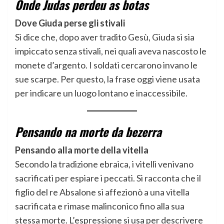
Onde Judas perdeu as botas
Dove Giuda perse gli stivali
Si dice che, dopo aver tradito Gesù, Giuda si sia
impiccato senza stivali, nei quali aveva nascosto le
monete d’argento. I soldati cercarono invano le
sue scarpe. Per questo, la frase oggi viene usata
per indicare un luogo lontano e inaccessibile.
Pensando na morte da bezerra
Pensando alla morte della vitella
Secondo la tradizione ebraica, i vitelli venivano
sacrificati per espiare i peccati. Si racconta che il
figlio del re Absalone si affezionò a una vitella
sacrificata e rimase malinconico fino alla sua
stessa morte. L’espressione si usa per descrivere