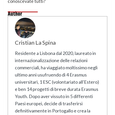
conoscevate tutti?
Author
Cristian La Spina
Residente a Lisbona dal 2020, laureato in
internazionalizzazione delle relazioni
commerciali, ha viaggiato moltissimo negli
ultimo anni usufruendo di 4 Erasmus
universitari, 1 ESC (volontariato all'Estero)
e ben 14 progetti di breve durata Erasmus
Youth. Dopo aver vissuto in 5 differenti
Paesi europei, decide di trasferirsi
definitivamente in Portogallo e crea la