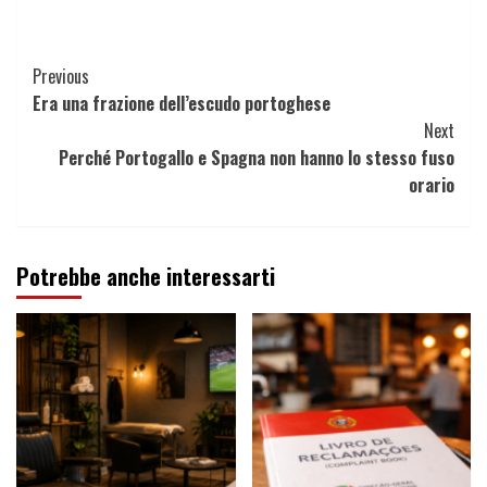
Continue
Previous
Era una frazione dell’escudo portoghese
Reading
Next
Perché Portogallo e Spagna non hanno lo stesso fuso
orario
Potrebbe anche interessarti