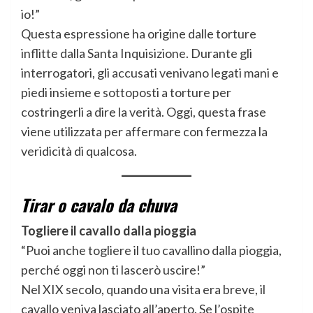
io!”
Questa espressione ha origine dalle torture
inflitte dalla Santa Inquisizione. Durante gli
interrogatori, gli accusati venivano legati mani e
piedi insieme e sottoposti a torture per
costringerli a dire la verità. Oggi, questa frase
viene utilizzata per affermare con fermezza la
veridicità di qualcosa.
Tirar o cavalo da chuva
Togliere il cavallo dalla pioggia
“Puoi anche togliere il tuo cavallino dalla pioggia,
perché oggi non ti lascerò uscire!”
Nel XIX secolo, quando una visita era breve, il
cavallo veniva lasciato all’aperto. Se l’ospite