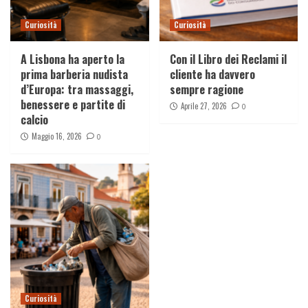
Curiosità
Curiosità
A Lisbona ha aperto la
Con il Libro dei Reclami il
prima barberia nudista
cliente ha davvero
d’Europa: tra massaggi,
sempre ragione
benessere e partite di
Aprile 27, 2026
0
calcio
Maggio 16, 2026
0
Curiosità