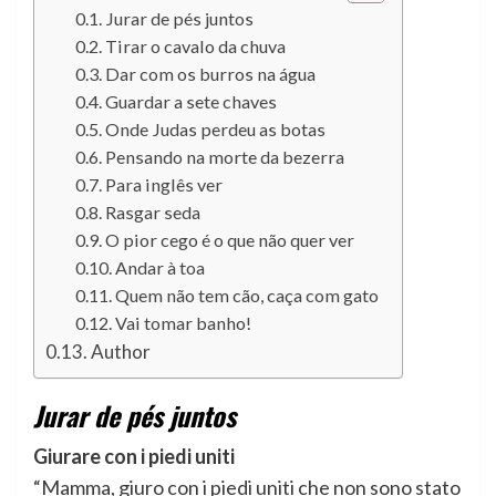
Jurar de pés juntos
Tirar o cavalo da chuva
Dar com os burros na água
Guardar a sete chaves
Onde Judas perdeu as botas
Pensando na morte da bezerra
Para inglês ver
Rasgar seda
O pior cego é o que não quer ver
Andar à toa
Quem não tem cão, caça com gato
Vai tomar banho!
Author
Jurar de pés juntos
Giurare con i piedi uniti
“Mamma, giuro con i piedi uniti che non sono stato