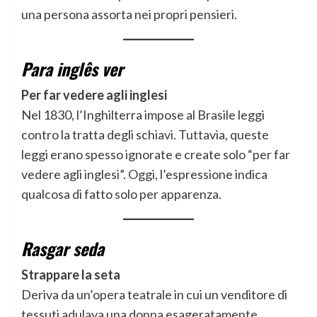
una persona assorta nei propri pensieri.
Para inglês ver
Per far vedere agli inglesi
Nel 1830, l’Inghilterra impose al Brasile leggi
contro la tratta degli schiavi. Tuttavia, queste
leggi erano spesso ignorate e create solo “per far
vedere agli inglesi”. Oggi, l’espressione indica
qualcosa di fatto solo per apparenza.
Rasgar seda
Strappare la seta
Deriva da un’opera teatrale in cui un venditore di
tessuti adulava una donna esageratamente.