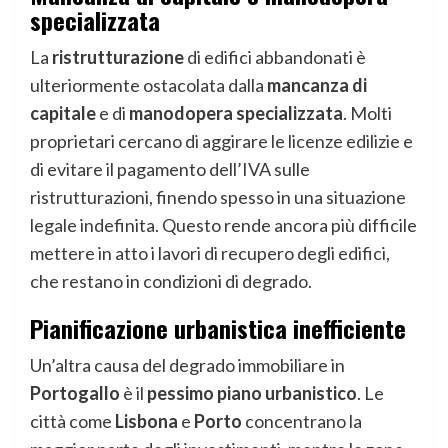
specializzata
La
ristrutturazione
di edifici abbandonati è
ulteriormente ostacolata dalla
mancanza di
capitale
e di
manodopera specializzata
. Molti
proprietari cercano di aggirare le licenze edilizie e
di evitare il pagamento dell’IVA sulle
ristrutturazioni, finendo spesso in una situazione
legale indefinita. Questo rende ancora più difficile
mettere in atto i lavori di recupero degli edifici,
che restano in condizioni di degrado.
Pianificazione urbanistica inefficiente
Un’altra causa del degrado immobiliare in
Portogallo
è il
pessimo piano urbanistico
. Le
città come
Lisbona
e
Porto
concentrano la