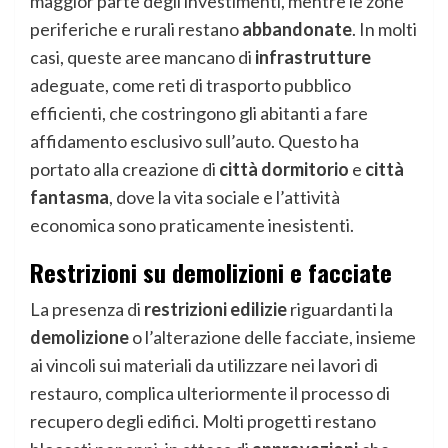
maggior parte degli investimenti, mentre le zone
periferiche e rurali restano
abbandonate
. In molti
casi, queste aree mancano di
infrastrutture
adeguate, come reti di trasporto pubblico
efficienti, che costringono gli abitanti a fare
affidamento esclusivo sull’auto. Questo ha
portato alla creazione di
città dormitorio
e
città
fantasma
, dove la vita sociale e l’attività
economica sono praticamente inesistenti.
Restrizioni su demolizioni e facciate
La presenza di
restrizioni edilizie
riguardanti la
demolizione
o l’alterazione delle facciate, insieme
ai vincoli sui materiali da utilizzare nei lavori di
restauro, complica ulteriormente il processo di
recupero degli edifici. Molti progetti restano