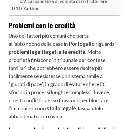
La mancanza di volontà di ristrutturare
Author
Problemi con le eredità
Uno dei fattori più comuni che porta
all’abbandono delle case in
Portogallo
riguarda i
problemi legali legati alle eredità
. Molte
proprietà finiscono in tribunale per contese
familiari che potrebbero essere risolte più
facilmente se esistesse un sistema simile ai
“giurati di pace”, in grado di evitare che le liti
sfocino in processi lunghi e complessi. Invece,
questi conflitti spesso finiscono per bloccare
l’immobile in uno
stallo legale
, lasciandolo
abbandonato e in rovina.