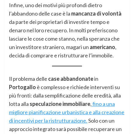
Infine, uno dei motivi più profondi dietro
l’abbandono delle case è la
mancanza di volontà
da parte dei proprietari di investire tempo e
denaro nel loro recupero. In molti preferiscono
lasciare le cose come stanno, nella speranza che
un investitore straniero, magari un
americano
,
decida di comprare e ristrutturare l’immobile.
Il problema delle
case abbandonate
in
Portogallo
è complesso e richiede interventi su
più fronti: dalla semplificazione delle eredità, alla
lotta alla
speculazione immobiliare
,
fino a una
migliore pianificazione urbanistica e alla creazione
di incentivi per la ristrutturazione.
Solo con un
approccio integrato sarà possibile recuperare un