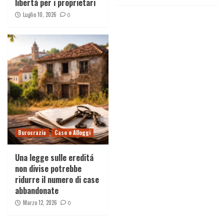
libertà per i proprietari
Luglio 10, 2026
0
Burocrazia
Case e Alloggi
Una legge sulle ereditá
non divise potrebbe
ridurre il numero di case
abbandonate
Marzo 12, 2026
0